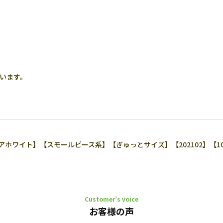
います。
ワイト】【スモールピース系】【ぎゅっとサイズ】【202102】【100
Customer’s voice
お客様の声