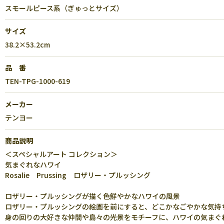
スモールピース系（ぎゅっとサイズ）
サイズ
38.2×53.2cm
品 番
TEN-TPG-1000-619
メーカー
テンヨー
商品説明
＜スペシャルアート コレクション＞
気まぐれなハワイ
Rosalie Prussing ロザリー・プルッシング
ロザリー・プルッシングが描く色鮮やかなハワイの風景
ロザリー・プルッシングの絵画を前にすると、どこかなごやかな気持
身の回りの大好きな仲間や島々の光景をモチーフに、ハワイの気まぐ