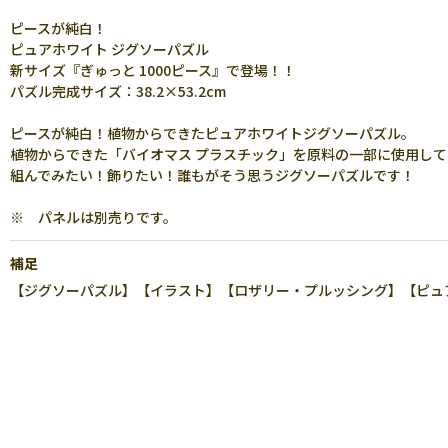
ピースが純白！
ピュアホワイト ジグソーパズル
新サイズ『ぎゅっと 1000ピース』で登場！！
パズル完成サイズ：38.2×53.2cm
ピースが純白！植物からできたピュアホワイトジグソーパズル。
植物からできた「バイオマス プラスチック」を原料の一部に使用して
組んでみたい！飾りたい！誰もがそう思うジグソーパズルです！
※ パネルは別売りです。
補足
【ジグソーパズル】【イラスト】【ロザリー・プルッシング】【ピュアホ