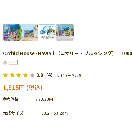
Orchid House -Hawaii （ロザリー・プルッシング） 10
3.8
（4）
レビューを見る
1,815円
参考価格
3,630円
完成サイズ
38.2×53.2cm