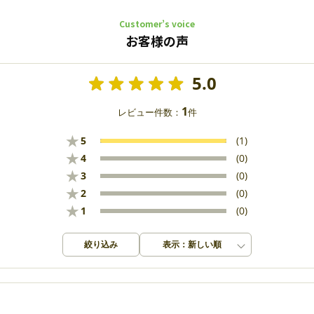
Customer’s voice
お客様の声
5.0
1
レビュー件数：
件
★
5
(1)
★
4
(0)
★
3
(0)
★
2
(0)
★
1
(0)
絞り込み
表示：新しい順