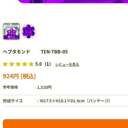
ヘプタモンド TEN-TBB-05
5.0
（1）
レビューを見る
924円
参考価格
1,320円
完成サイズ
W17.5×H18.1×D1.4cm（パッケージ）