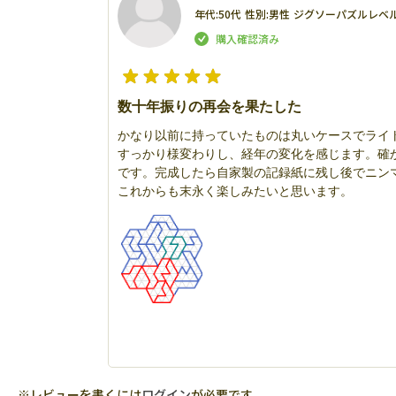
年代:
50代
性別:
男性
ジグソーパズルレベル
数十年振りの再会を果たした
かなり以前に持っていたものは丸いケースでライ
すっかり様変わりし、経年の変化を感じます。確
です。完成したら自家製の記録紙に残し後でニン
これからも末永く楽しみたいと思います。
※レビューを書くには
ログイン
が必要です。