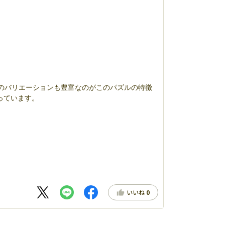
のバリエーションも豊富なのがこのパズルの特徴
っています。
いいね
0