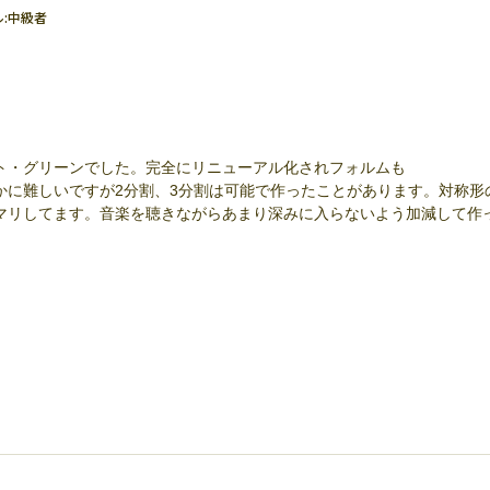
:
中級者
ト・グリーンでした。完全にリニューアル化されフォルムも
かに難しいですが2分割、3分割は可能で作ったことがあります。対称形
マリしてます。音楽を聴きながらあまり深みに入らないよう加減して作