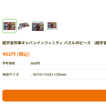
超宇宙刑事ギャバンインフィニティ パズル45ピース (超宇宙刑事
462円
参考価格
660円
完成サイズ
W375×H251×D5mm