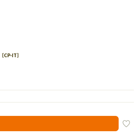
CP-IT］