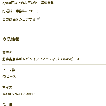
5,500円以上のお買い物で送料無料
配送料・手数料について
この商品をシェアする
商品情報
商品名
超宇宙刑事ギャバンインフィニティ パズル45ピース
ピース数
45ピース
サイズ
W375×H251×D5mm
品 番