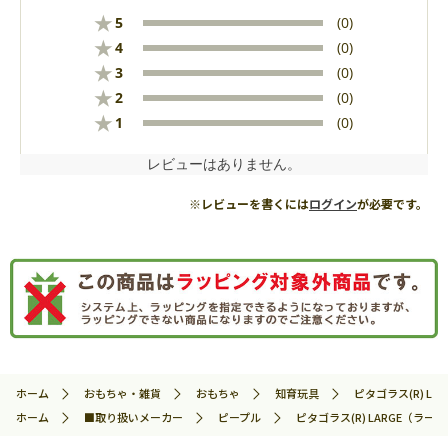
★
5
(0)
★
4
(0)
★
3
(0)
★
2
(0)
★
1
(0)
レビューはありません。
※レビューを書くには
ログイン
が必要です。
ホーム
おもちゃ・雑貨
おもちゃ
知育玩具
ピタゴラス(R) L
ホーム
■取り扱いメーカー
ピープル
ピタゴラス(R) LARGE（ラー