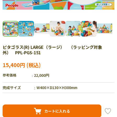
ピタゴラス(R) LARGE（ラージ） （ラッピング対象
外） PPL-PGS-151
15,400円
参考価格
22,000円
完成サイズ
W400×D130×H300mm
カートに入れる