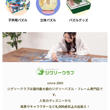
子供用パズル
立体パズル
パズルグッズ
since 2003
ジグソークラブは国内最大級のジグソーパズル・フレーム専門店で
す。
人気のディズニーから
風景やキャラクターなど
6,000点以上
の品揃え！