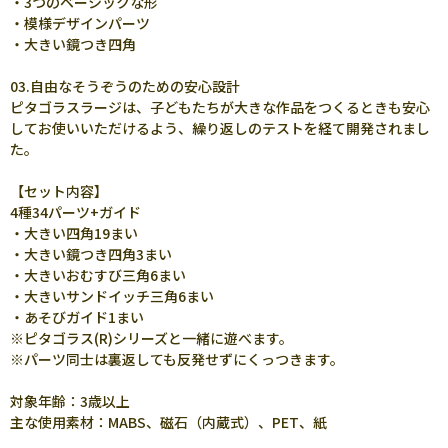
・3つのベーシックな形
・模様デザインパーツ
・大きい鏡つき四角
03.自由なそうぞうのための安心設計
ピタゴラスラージは、子どもたちが大きな作品をつくるときも安心
してお使いいただけるよう、繰り返しのテストを経て開発されまし
た。
【セット内容】
4種34パーツ+ガイド
・大きい四角19まい
・大きい鏡つき四角3まい
・大きいおむすび三角6まい
・大きいサンドイッチ三角6まい
・あそびガイド1まい
※ピタゴラス(R)シリーズと一緒に遊べます。
※パーツ同士は裏返しても反発せずにくっつきます。
対象年齢：3歳以上
主な使用素材：MABS、磁石（内蔵式）、PET、紙