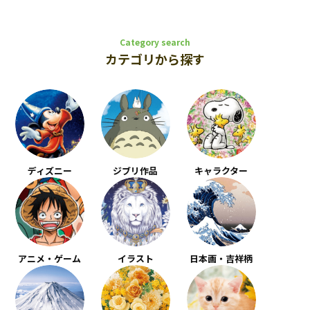
Category search
カテゴリから探す
ディズニー
ジブリ作品
キャラクター
アニメ・ゲーム
イラスト
日本画・吉祥柄