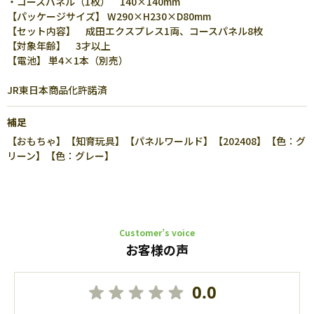
・コースパネル（1枚） 140×140mm
【パッケージサイズ】 W290×H230×D80mm
【セット内容】 成田エクスプレス1両、コースパネル8枚
【対象年齢】 3才以上
【電池】 単4×1本（別売）
JR東日本商品化許諾済
補足
【おもちゃ】【知育玩具】【パネルワールド】【202408】【色：グ
リーン】【色：グレー】
Customer’s voice
お客様の声
0.0