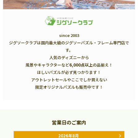
since 2003
ジグソークラブは国内最大級のジグソーパズル・フレーム専門店で
す。
人気のディズニーから
風景やキャラクターなど
6,000点以上
の品揃え！
ほしいパズルが必ず見つかります！
アウトレットセールやここでしか買えない
限定オリジナルパズルも販売中です！
営業日のご案内
2026年8月