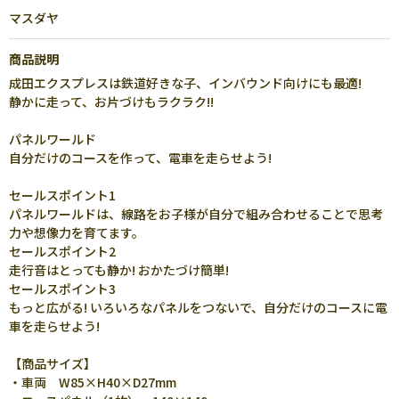
マスダヤ
商品説明
成田エクスプレスは鉄道好きな子、インバウンド向けにも最適!
静かに走って、お片づけもラクラク!!
パネルワールド
自分だけのコースを作って、電車を走らせよう!
セールスポイント1
パネルワールドは、線路をお子様が自分で組み合わせることで思考
力や想像力を育てます。
セールスポイント2
走行音はとっても静か! おかたづけ簡単!
セールスポイント3
もっと広がる! いろいろなパネルをつないで、自分だけのコースに電
車を走らせよう!
【商品サイズ】
・車両 W85×H40×D27mm