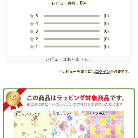
0
レビュー件数：
件
★
5
(0)
★
4
(0)
★
3
(0)
★
2
(0)
★
1
(0)
レビューはありません。
※レビューを書くには
ログイン
が必要です。