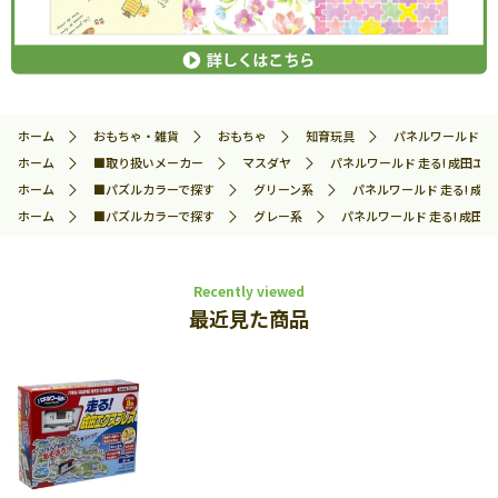
ホーム
おもちゃ・雑貨
おもちゃ
知育玩具
パネルワールド 走る
ホーム
■取り扱いメーカー
マスダヤ
パネルワールド 走る! 成田エクス
ホーム
■パズルカラーで探す
グリーン系
パネルワールド 走る! 成田
ホーム
■パズルカラーで探す
グレー系
パネルワールド 走る! 成田エ
Recently viewed
最近見た商品