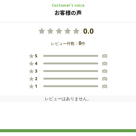
Customer’s voice
お客様の声
0.0
0
レビュー件数：
件
★
5
(0)
★
4
(0)
★
3
(0)
★
2
(0)
★
1
(0)
レビューはありません。