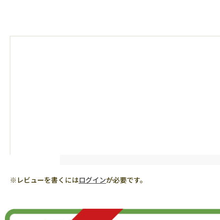
※レビューを書くには
ログイン
が必要です。