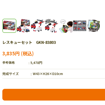
レスキューセット GKN-83803
3,835円
参考価格
5,478円
完成サイズ
W43×H26×D10cm