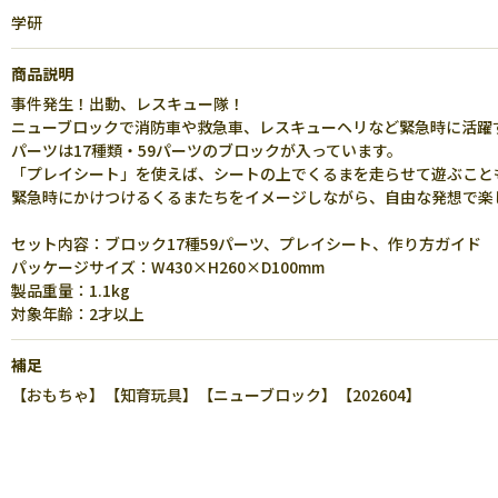
学研
商品説明
事件発生！出動、レスキュー隊！
ニューブロックで消防車や救急車、レスキューヘリなど緊急時に活躍
パーツは17種類・59パーツのブロックが入っています。
「プレイシート」を使えば、シートの上でくるまを走らせて遊ぶこと
緊急時にかけつけるくるまたちをイメージしながら、自由な発想で楽
セット内容：ブロック17種59パーツ、プレイシート、作り方ガイド
パッケージサイズ：W430×H260×D100mm
製品重量：1.1kg
対象年齢：2才以上
補足
【おもちゃ】【知育玩具】【ニューブロック】【202604】