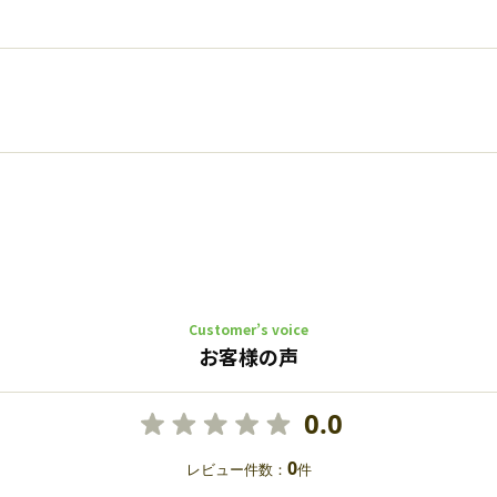
Customer’s voice
お客様の声
0.0
0
レビュー件数：
件