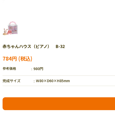
赤ちゃんハウス（ピアノ） B-32
784円
参考価格
980円
完成サイズ
W80×D60×H85mm