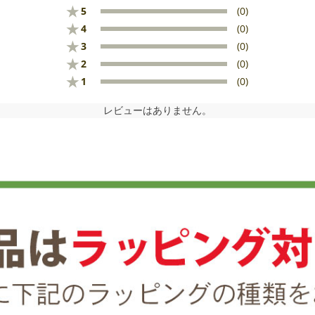
★
5
(0)
★
4
(0)
★
3
(0)
★
2
(0)
★
1
(0)
レビューはありません。