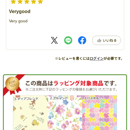
Verygood
Very good
いいね
0
※レビューを書くには
ログイン
が必要です。