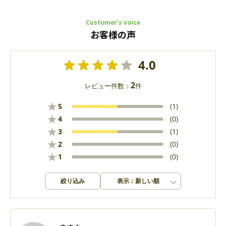
Customer’s voice
お客様の声
4.0
2
レビュー件数：
件
★
5
(1)
★
4
(0)
★
3
(1)
★
2
(0)
★
1
(0)
絞り込み
表示：新しい順