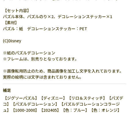
【セット内容】
パズル本体、パズルのり×2、デコレーションステッカー×1
【素材】
パズル：紙 デコレーションステッカー：PET
(C)Disney
※紙のパズルデコレーション
※フレームは、別売りとなっております。
※画像転用防止のため、商品画像を加工し文字を入れております。
実際の絵柄には文字は含まれておりません。
補足
【ジグソーパズル】【ディズニー】【リロ＆スティッチ】【パズデ
コ】【パズルデコレーション】【パズルデコレーションコラージ
ュ】【1000-2000】【202405】【色：ブルー】【色：オレンジ】