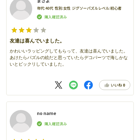
まさよ
年代:
40代
性別:
女性
ジグソーパズルレベル:
初心者
友達は喜んでいました。
かわいいラッピングしてもらって、友達は喜んでいました。
あけたらパズルの絵だと思っていたらデコパーツで海しかな
いとビックリしていました。
いいね
0
no name