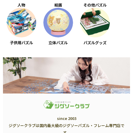
人物
絵画
その他パズル
子供用パズル
立体パズル
パズルグッズ
since 2003
ジグソークラブは国内最大級のジグソーパズル・フレーム専門店で
す。