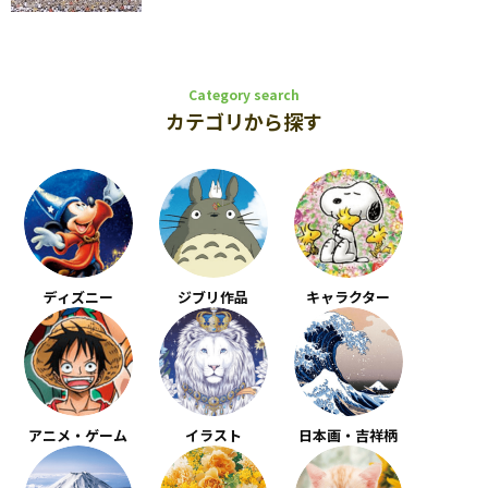
Category search
カテゴリから探す
ディズニー
ジブリ作品
キャラクター
アニメ・ゲーム
イラスト
日本画・吉祥柄