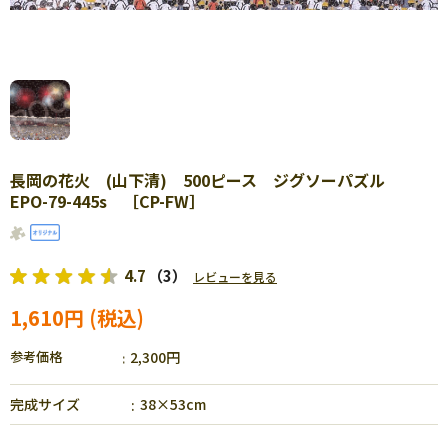
長岡の花火 (山下清) 500ピース ジグソーパズル
EPO-79-445s ［CP-FW］
4.7
（3）
レビューを見る
1,610円
参考価格
2,300円
完成サイズ
38×53cm