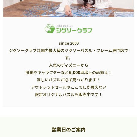
since 2003
ジグソークラブは国内最大級のジグソーパズル・フレーム専門店で
す。
人気のディズニーから
風景やキャラクターなど
6,000点以上
の品揃え！
ほしいパズルが必ず見つかります！
アウトレットセールやここでしか買えない
限定オリジナルパズルも販売中です！
営業日のご案内