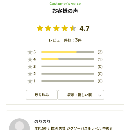
Customer’s voice
お客様の声
4.7
3
レビュー件数：
件
★
5
(2)
★
4
(1)
★
3
(0)
★
2
(0)
★
1
(0)
絞り込み
表示：新しい順
のりのり
年代:
50代
性別:
男性
ジグソーパズルレベル:
中級者