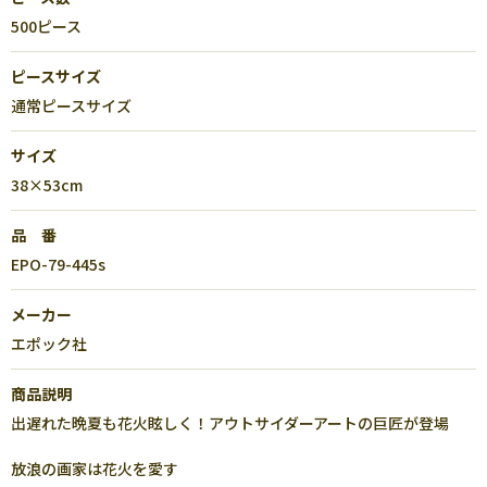
500ピース
ピースサイズ
通常ピースサイズ
サイズ
38×53cm
品 番
EPO-79-445s
メーカー
エポック社
商品説明
出遅れた晩夏も花火眩しく！アウトサイダーアートの巨匠が登場
放浪の画家は花火を愛す