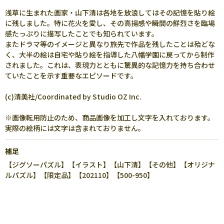
浅草に生まれた画家・山下清は各地を放浪してはその記憶を貼り絵
に残しました。特に花火を愛し、その高揚感や瞬間の鮮烈さを臨場
感たっぷりに描写したことでも知られています。
またドラマ等のイメージと異なり旅先で作品を残したことは殆どな
く、大半の絵は自宅や貼り絵を指導した八幡学園に戻ってから制作
されました。これは、表現力とともに驚異的な記憶力を持ち合わせ
ていたことを示す重要なエピソードです。
(c)清美社/Coordinated by Studio OZ Inc.
※画像転用防止のため、商品画像を加工し文字を入れております。
実際の絵柄には文字は含まれておりません。
補足
【ジグソーパズル】【イラスト】【山下清】【その他】【オリジナ
ルパズル】【限定品】【202110】【500-950】