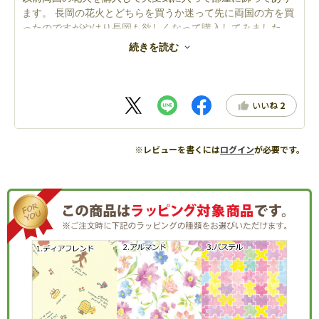
ます。 長岡の花火とどちらを買うか迷って先に両国の方を買
ったのですがやはり長岡も欲しくなって購入してみました。
出来上がるのが楽しみです。 作品自体が貼り絵のため夜空の
続きを読む
黒い部分も比較的わかりやすかったです。
いいね
2
※レビューを書くには
ログイン
が必要です。