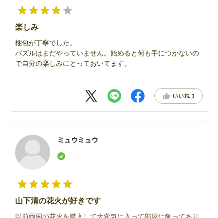
楽しみ
梱包が丁寧でした。
パズルはまだやっていません。始めると何も手につかないの
で自分の楽しみにとっておいてます。
いいね
1
ミュウミュウ
山下清の花火が好きです
以前両国の花火を購入して大変気に入って部屋に飾ってあり