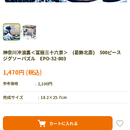
神奈川沖浪裏＜冨嶽三十六景＞ (葛飾北斎) 500ピース
ジグソーパズル EPO-52-803
1,470円
参考価格
2,100円
完成サイズ
18.2×25.7cm
カートに入れる