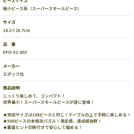
ピースサイズ
極小ピース系（スーパースモールピース）
サイズ
18.2×25.7cm
品 番
EPO-52-803
メーカー
エポック社
商品説明
じっくり楽しめて、コンパクト！
世界最小！スーパースモールピースが遂に登場！
★完成サイズは108ピースと同じ！テーブルの上で手軽に楽しめる！
★500ピースの本格派パズル！満足感、達成感抜群！
★裏面ヒント印刷付きで安心して組める！