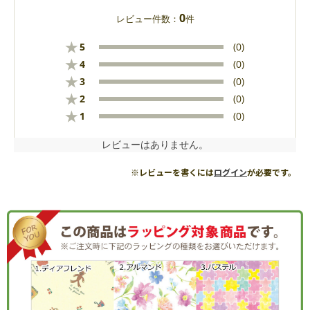
0
レビュー件数：
件
★
5
(0)
★
4
(0)
★
3
(0)
★
2
(0)
★
1
(0)
レビューはありません。
※レビューを書くには
ログイン
が必要です。