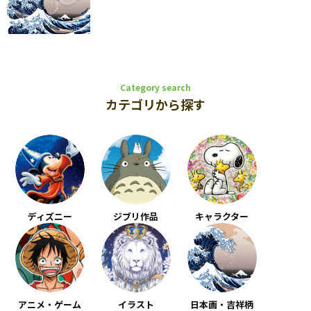
Category search
カテゴリから探す
ディズニー
ジブリ作品
キャラクター
アニメ・ゲーム
イラスト
日本画・吉祥柄