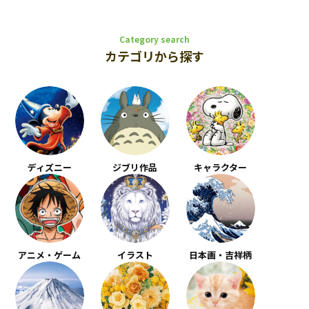
Category search
カテゴリから探す
ディズニー
ジブリ作品
キャラクター
アニメ・ゲーム
イラスト
日本画・吉祥柄