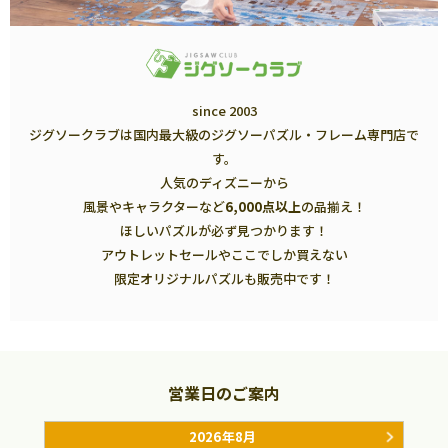
since 2003
ジグソークラブは国内最大級のジグソーパズル・フレーム専門店で
す。
人気のディズニーから
風景やキャラクターなど
6,000点以上
の品揃え！
ほしいパズルが必ず見つかります！
アウトレットセールやここでしか買えない
限定オリジナルパズルも販売中です！
営業日のご案内
2026年8月