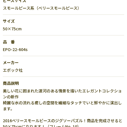
ピースサイズ
スモールピース系（ベリースモールピース）
サイズ
50×75cm
品 番
EPO-22-604s
メーカー
エポック社
商品説明
美しい花に囲まれた運河のある情景を描いたエレガントコレクショ
ンの新作
綺麗な水の流れる癒しの空間を繊細なタッチでいと鮮やかに演出し
ます。
2016ベリースモールピースのジグソーパズル！商品を完成させると
50×75cmになります！（フレームNo. 10）