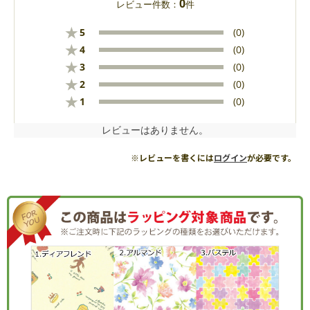
0
レビュー件数：
件
★
5
(0)
★
4
(0)
★
3
(0)
★
2
(0)
★
1
(0)
レビューはありません。
※レビューを書くには
ログイン
が必要です。