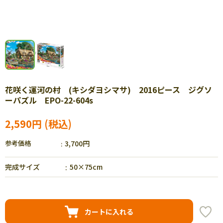
花咲く運河の村 (キシダヨシマサ) 2016ピース ジグソ
ーパズル EPO-22-604s
2,590円
参考価格
3,700円
完成サイズ
50×75cm
カートに入れる