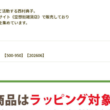
て活動する西村典子。
サイト《空想街雑貨店》で販売しており
を集めています。
0-950】【202606】