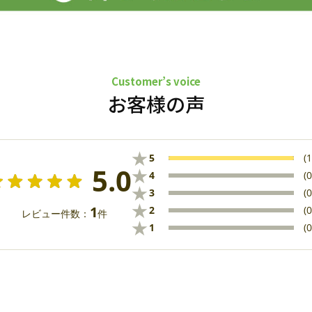
Customer’s voice
お客様の声
★
5
(1
5.0
★
4
(0
★
3
(0
★
1
2
(0
レビュー件数：
件
★
1
(0