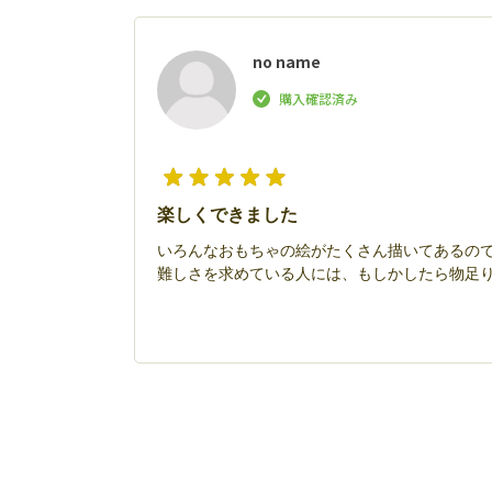
no name
楽しくできました
いろんなおもちゃの絵がたくさん描いてあるの
難しさを求めている人には、もしかしたら物足