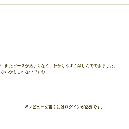
で、似たピースがあまりなく、わかりやすく楽しんでできました。
りないかもしれないですね。
※レビューを書くには
ログイン
が必要です。