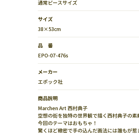
通常ピースサイズ
サイズ
38×53cm
品 番
EPO-07-476s
メーカー
エポック社
商品説明
Marchen Art 西村典子
空想の街を独特の世界観で描く西村典子の素
今回のテーマはおもちゃ！
驚くほど緻密で手の込んだ画法には誰もが惹