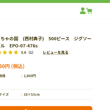
ちゃの国 (西村典子) 500ピース ジグソー
ル EPO-07-476s
レビューを見る
5.0
（1）
960円
価格
2,800円
サイズ
38×53cm