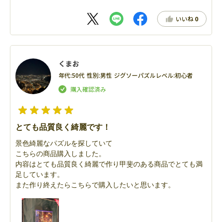
いいね
0
くまお
年代:
50代
性別:
男性
ジグソーパズルレベル:
初心者
とても品質良く綺麗です！
景色綺麗なパズルを探していて
こちらの商品購入しました。
内容はとても品質良く綺麗で作り甲斐のある商品でとても満
足しています。
また作り終えたらこちらで購入したいと思います。