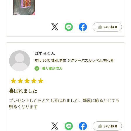
いいね
0
ぱずるくん
年代:
30代
性別:
男性
ジグソーパズルレベル:
初心者
喜ばれました
プレゼントしたらとても喜ばれました。部屋に飾るととても
明るくなります
いいね
0