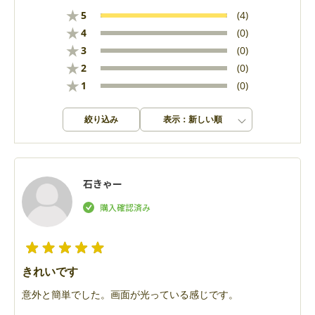
★
5
(4)
★
4
(0)
★
3
(0)
★
2
(0)
★
1
(0)
絞り込み
表示：新しい順
石きゃー
きれいです
意外と簡単でした。画面が光っている感じです。