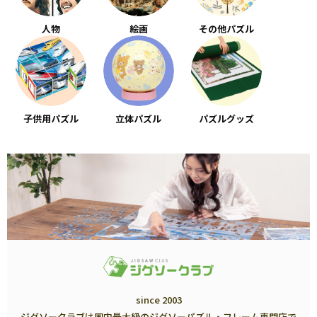
人物
絵画
その他パズル
子供用パズル
立体パズル
パズルグッズ
since 2003
ジグソークラブは国内最大級のジグソーパズル・フレーム専門店で