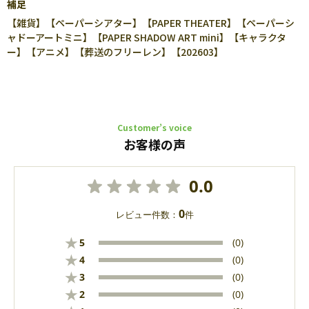
補足
【雑貨】【ペーパーシアター】【PAPER THEATER】【ペーパーシ
ャドーアートミニ】【PAPER SHADOW ART mini】【キャラクタ
ー】【アニメ】【葬送のフリーレン】【202603】
Customer’s voice
お客様の声
0.0
0
レビュー件数：
件
★
5
(0)
★
4
(0)
★
3
(0)
★
2
(0)