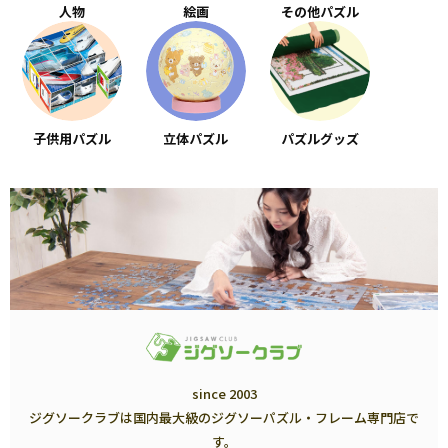
人物
絵画
その他パズル
子供用パズル
立体パズル
パズルグッズ
since 2003
ジグソークラブは国内最大級のジグソーパズル・フレーム専門店で
す。