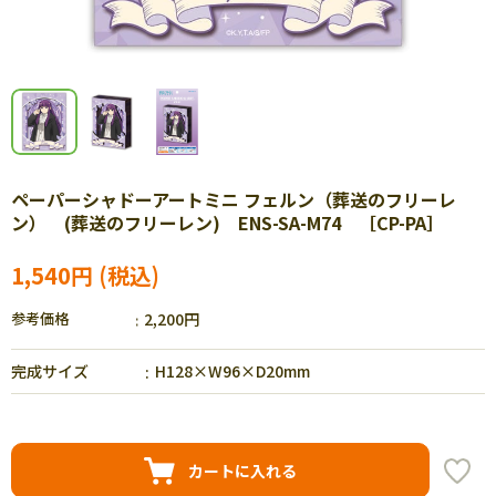
ペーパーシャドーアートミニ フェルン（葬送のフリーレ
ン） (葬送のフリーレン) ENS-SA-M74 ［CP-PA］
1,540円
参考価格
2,200円
完成サイズ
H128×W96×D20mm
カートに入れる