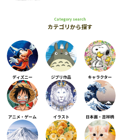
Category search
カテゴリから探す
ディズニー
ジブリ作品
キャラクター
アニメ・ゲーム
イラスト
日本画・吉祥柄