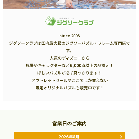
since 2003
ジグソークラブは国内最大級のジグソーパズル・フレーム専門店で
す。
人気のディズニーから
風景やキャラクターなど
6,000点以上
の品揃え！
ほしいパズルが必ず見つかります！
アウトレットセールやここでしか買えない
限定オリジナルパズルも販売中です！
営業日のご案内
2026年8月