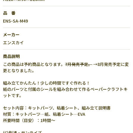
品 番
ENS-SA-M49
メーカー
エンスカイ
商品説明
この商品は予約商品となります。
7月発売予定。
→8月発売予定に変
更となりました。
組み立てかんたん！少しの時間ですぐ作れる！
紙のパーツと付属のシールを組み合わせて作るペーパークラフトキ
ットです。
セット内容：キットパーツ、粘着シート、組み立て説明書
材質：キットパーツ…紙、粘着シート…EVA
所要時間（目安）：1時間～
(C)創通・サンライズ