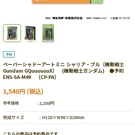
ペーパーシャドーアートミニ シャリア・ブル（機動戦士
Gundam GQuuuuuuX） (機動戦士ガンダム) ●予約
ENS-SA-M49 ［CP-PA］
1,540円
参考価格
2,200円
完成サイズ
H128×W96×D20mm
こちらの商品は
予約商品
です