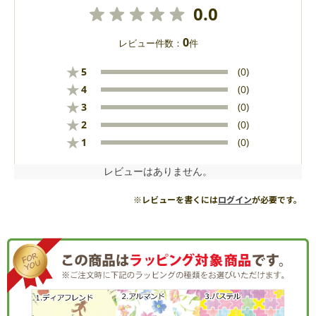
0.0
0
レビュー件数：
件
★
5
(0)
★
4
(0)
★
3
(0)
★
2
(0)
★
1
(0)
レビューはありません。
※レビューを書くには
ログイン
が必要です。