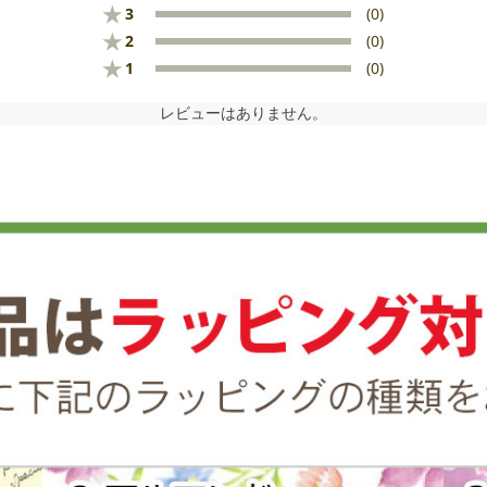
★
3
(0)
★
2
(0)
★
1
(0)
レビューはありません。