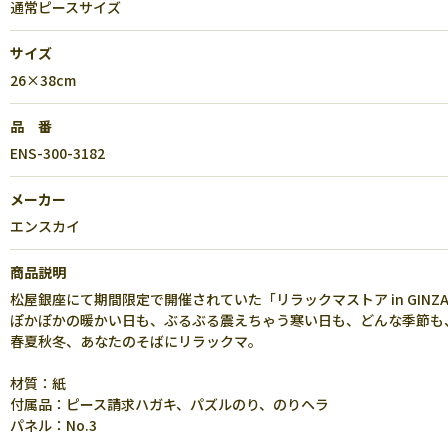
通常ピースサイズ
サイズ
26×38cm
品 番
ENS-300-3182
メーカー
エンスカイ
商品説明
松屋銀座にて期間限定で開催されていた「リラックマストア in GI
ぽかぽかの暖かい日も、ぶるぶる震えちゃう寒い日も、どんな季節も
春夏秋冬、あなたのそばにリラックマ。
材質：紙
付属品：ピース請求ハガキ、パズルのり、のりヘラ
パネル：No.3