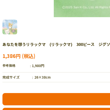
あなたを想うリラックマ (リラックマ) 300ピース ジグソーパ
1,386円
参考価格
1,980円
完成サイズ
26×38cm