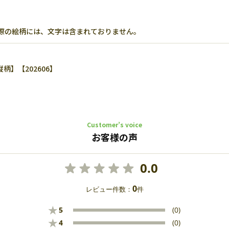
際の絵柄には、文字は含まれておりません。
柄】【202606】
Customer’s voice
お客様の声
0.0
0
レビュー件数：
件
★
5
(0)
★
4
(0)