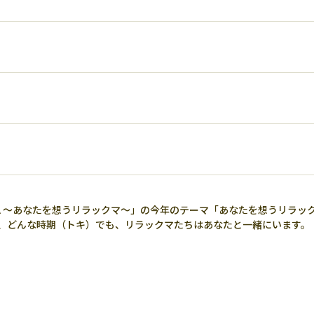
NZA ～あなたを想うリラックマ～」の今年のテーマ「あなたを想うリラッ
、どんな時期（トキ）でも、リラックマたちはあなたと一緒にいます。