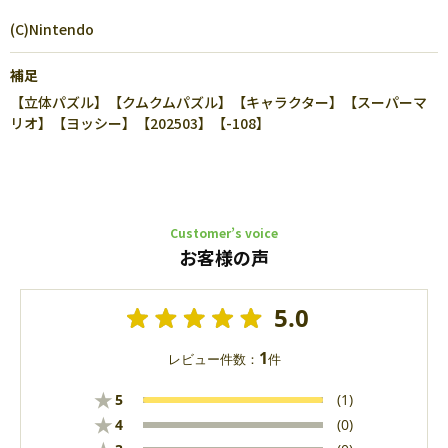
(C)Nintendo
補足
【立体パズル】【クムクムパズル】【キャラクター】【スーパーマ
リオ】【ヨッシー】【202503】【-108】
Customer’s voice
お客様の声
5.0
1
レビュー件数：
件
★
5
(1)
★
4
(0)