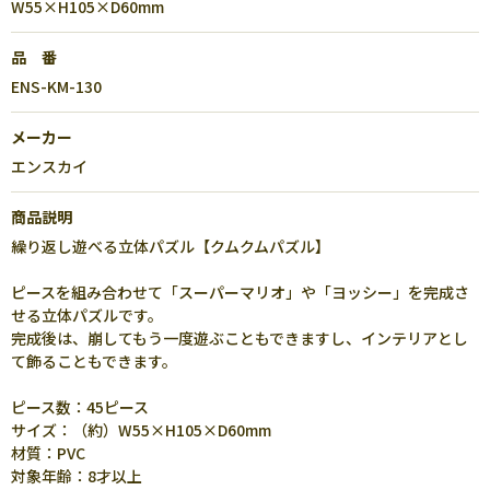
W55×H105×D60mm
品 番
ENS-KM-130
メーカー
エンスカイ
商品説明
繰り返し遊べる立体パズル【クムクムパズル】
ピースを組み合わせて「スーパーマリオ」や「ヨッシー」を完成さ
せる立体パズルです。
完成後は、崩してもう一度遊ぶこともできますし、インテリアとし
て飾ることもできます。
ピース数：45ピース
サイズ：（約）W55×H105×D60mm
材質：PVC
対象年齢：8才以上