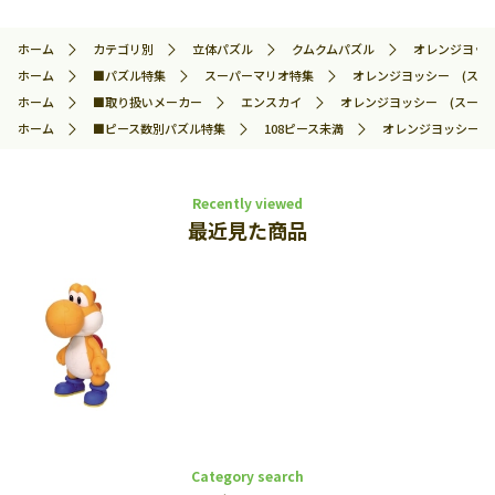
ホーム
カテゴリ別
立体パズル
クムクムパズル
オレンジヨッシー
ホーム
■パズル特集
スーパーマリオ特集
オレンジヨッシー (スーパー
ホーム
■取り扱いメーカー
エンスカイ
オレンジヨッシー (スーパーマ
ホーム
■ピース数別パズル特集
108ピース未満
オレンジヨッシー (ス
Recently viewed
最近見た商品
Category search