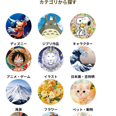
カテゴリから探す
ディズニー
ジブリ作品
キャラクター
アニメ・ゲーム
イラスト
日本画・吉祥柄
風景
フラワー
ペット・動物