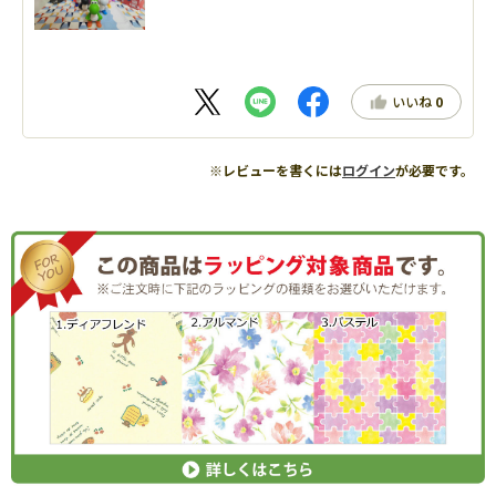
いいね
0
※レビューを書くには
ログイン
が必要です。