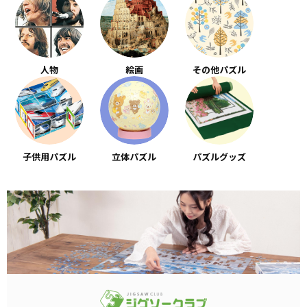
人物
絵画
その他パズル
子供用パズル
立体パズル
パズルグッズ