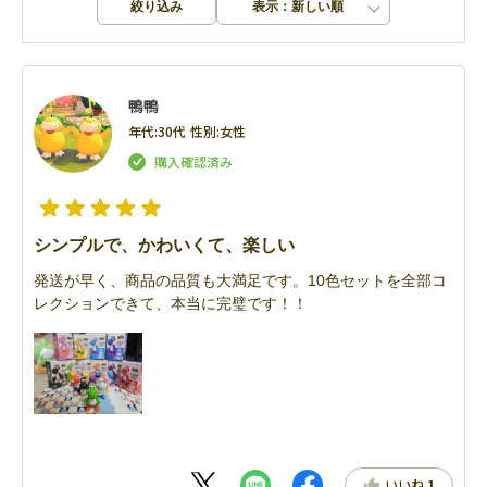
絞り込み
表示：新しい順
鴨鴨
年代:
30代
性別:
女性
シンプルで、かわいくて、楽しい
発送が早く、商品の品質も大満足です。10色セットを全部コ
レクションできて、本当に完璧です！！
いいね
1