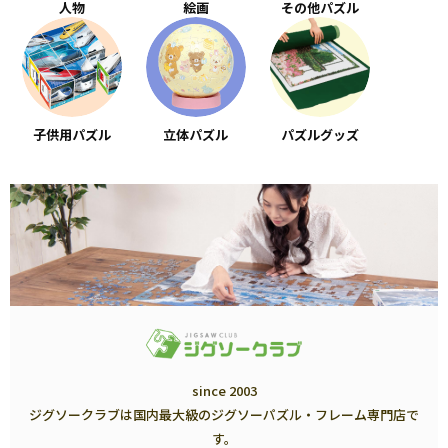
人物
絵画
その他パズル
子供用パズル
立体パズル
パズルグッズ
since 2003
ジグソークラブは国内最大級のジグソーパズル・フレーム専門店で
す。