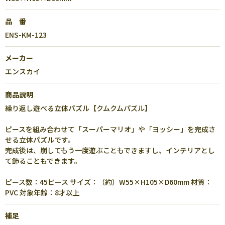
品 番
ENS-KM-123
メーカー
エンスカイ
商品説明
繰り返し遊べる立体パズル【クムクムパズル】
ピースを組み合わせて「スーパーマリオ」や「ヨッシー」を完成さ
せる立体パズルです。
完成後は、崩してもう一度遊ぶこともできますし、インテリアとし
て飾ることもできます。
ピース数：45ピース サイズ：（約）W55×H105×D60mm 材質：
PVC 対象年齢：8才以上
補足