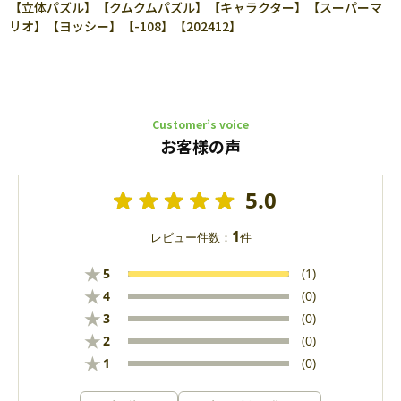
【立体パズル】【クムクムパズル】【キャラクター】【スーパーマ
リオ】【ヨッシー】【-108】【202412】
Customer’s voice
お客様の声
5.0
1
レビュー件数：
件
★
5
(1)
★
4
(0)
★
3
(0)
★
2
(0)
★
1
(0)