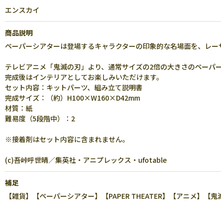
エンスカイ
商品説明
ペーパーシアターは登場するキャラクターの印象的な名場面を、レー
テレビアニメ「鬼滅の刃」より、通常サイズの2倍の大きさのペーパ
完成後はインテリアとしてお楽しみいただけます。
セット内容：キットパーツ、組み立て説明書
完成サイズ：（約）H100×W160×D42mm
材質：紙
難易度（5段階中）：2
※接着剤はセット内容に含まれません。
(c)吾峠呼世晴／集英社・アニプレックス・ufotable
補足
【雑貨】【ペーパーシアター】【PAPER THEATER】【アニメ】【鬼滅