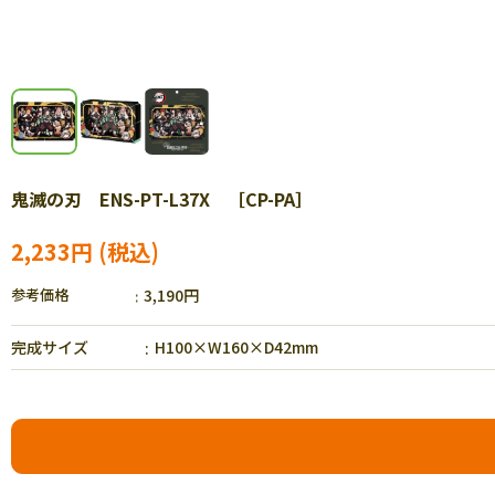
鬼滅の刃 ENS-PT-L37X ［CP-PA］
2,233円
参考価格
3,190円
完成サイズ
H100×W160×D42mm