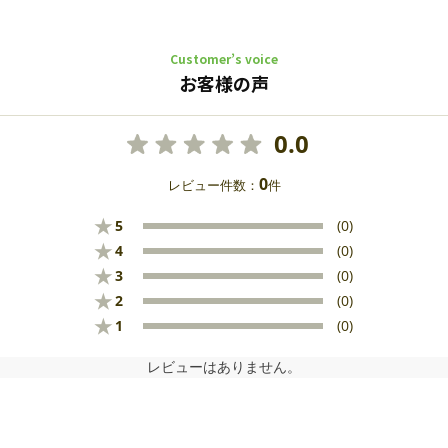
Customer’s voice
お客様の声
0.0
0
レビュー件数：
件
★
5
(0)
★
4
(0)
★
3
(0)
★
2
(0)
★
1
(0)
レビューはありません。