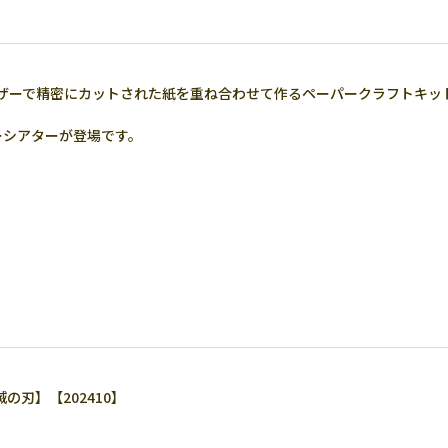
ザーで精密にカットされた紙を重ね合わせて作るペーパークラフトキッ
ーシアターが登場です。
の刃】【202410】