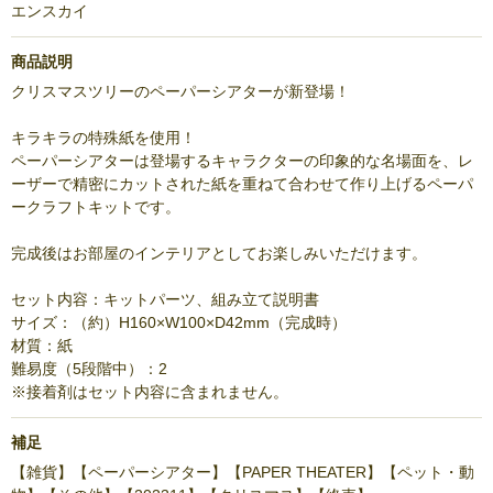
エンスカイ
商品説明
クリスマスツリーのペーパーシアターが新登場！
キラキラの特殊紙を使用！
ペーパーシアターは登場するキャラクターの印象的な名場面を、レ
ーザーで精密にカットされた紙を重ねて合わせて作り上げるペーパ
ークラフトキットです。
完成後はお部屋のインテリアとしてお楽しみいただけます。
セット内容：キットパーツ、組み立て説明書
サイズ：（約）H160×W100×D42mm（完成時）
材質：紙
難易度（5段階中）：2
※接着剤はセット内容に含まれません。
補足
【雑貨】【ペーパーシアター】【PAPER THEATER】【ペット・動