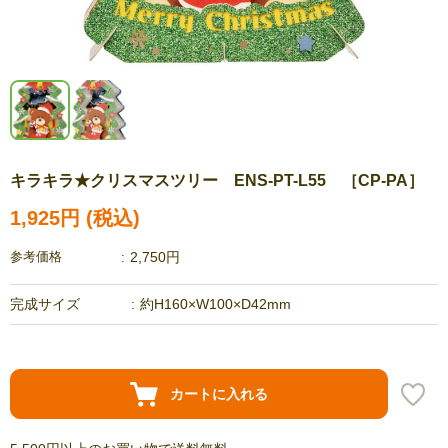
キラキラ★クリスマスツリー ENS-PT-L55 ［CP-PA］
1,925円
参考価格
2,750円
完成サイズ
約H160×W100×D42mm
カートに入れる