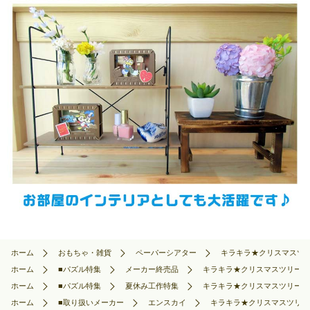
ホーム
おもちゃ・雑貨
ペーパーシアター
キラキラ★クリスマスツリー 
ホーム
■パズル特集
メーカー終売品
キラキラ★クリスマスツリー ENS
ホーム
■パズル特集
夏休み工作特集
キラキラ★クリスマスツリー ENS
ホーム
■取り扱いメーカー
エンスカイ
キラキラ★クリスマスツリー EN