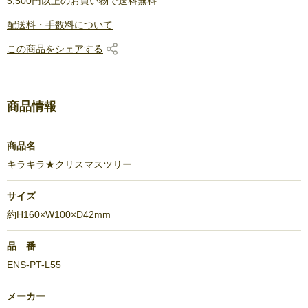
5,500円以上のお買い物で送料無料
配送料・手数料について
この商品をシェアする
商品情報
商品名
キラキラ★クリスマスツリー
サイズ
約H160×W100×D42mm
品 番
ENS-PT-L55
メーカー