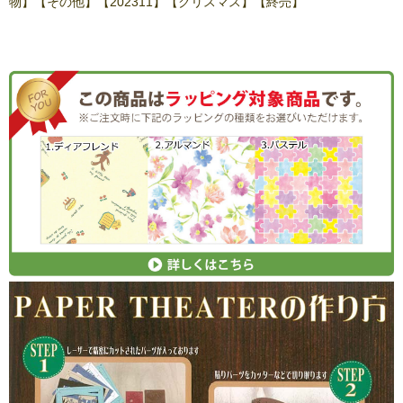
物】【その他】【202311】【クリスマス】【終売】