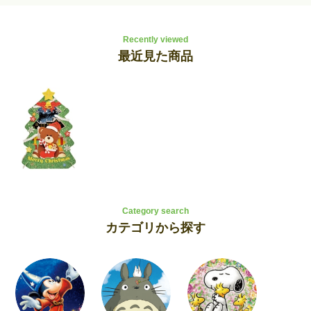
Recently viewed
最近見た商品
Category search
カテゴリから探す