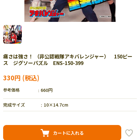
痛さは強さ！ （非公認戦隊アキバレンジャー） 150ピー
ス ジグソーパズル ENS-150-399
330円
参考価格
660円
完成サイズ
10×14.7cm
カートに入れる