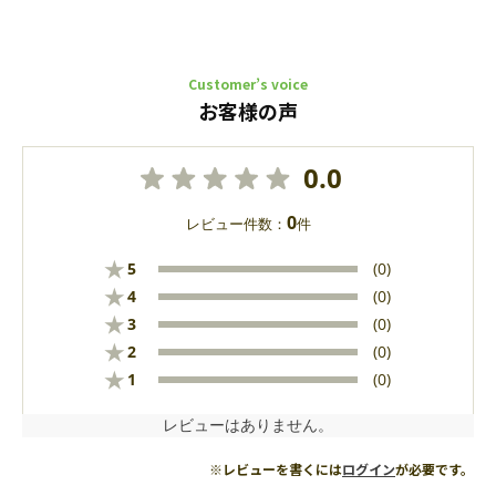
Customer’s voice
お客様の声
0.0
0
レビュー件数：
件
★
5
(0)
★
4
(0)
★
3
(0)
★
2
(0)
★
1
(0)
レビューはありません。
※レビューを書くには
ログイン
が必要です。