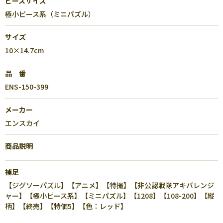
ピースサイズ
極小ピース系（ミニパズル）
サイズ
10×14.7cm
品 番
ENS-150-399
メーカー
エンスカイ
商品説明
補足
【ジグソーパズル】【アニメ】【特撮】【非公認戦隊アキバレンジ
ャー】【極小ピース系】【ミニパズル】【1208】【108-200】【縦
柄】【終売】【特価5】【色：レッド】