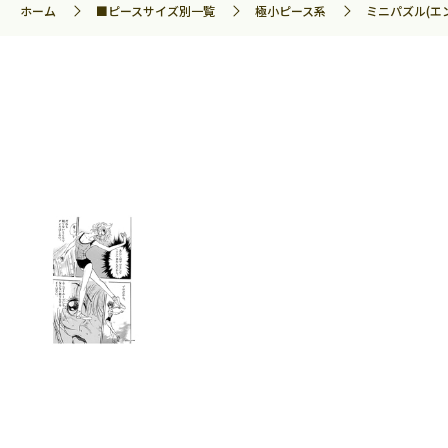
ホーム
■ピースサイズ別一覧
極小ピース系
ミニパズル(エ