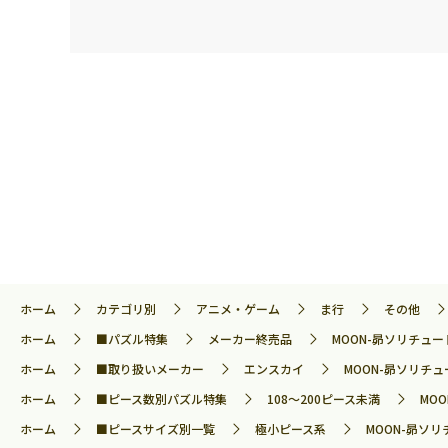
ホーム
カテゴリ別
アニメ・ゲーム
ま行
その他
ホーム
■パズル特集
メーカー終売品
MOON-昴ソリチュー
ホーム
■取り扱いメーカー
エンスカイ
MOON-昴ソリチュ
ホーム
■ピース数別パズル特集
108～200ピース未満
MO
ホーム
■ピースサイズ別一覧
極小ピース系
MOON-昴ソリ