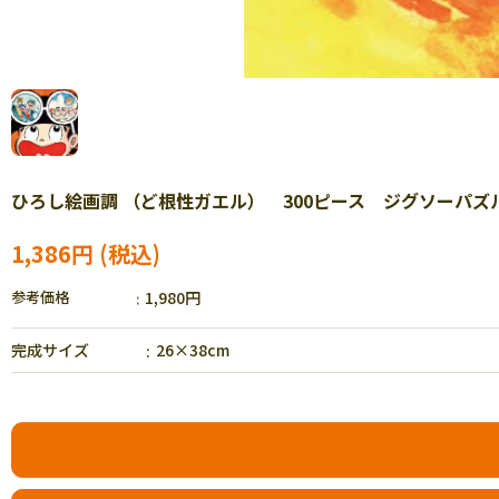
ひろし絵画調 （ど根性ガエル） 300ピース ジグソーパズル C
1,386円
参考価格
1,980円
完成サイズ
26×38cm