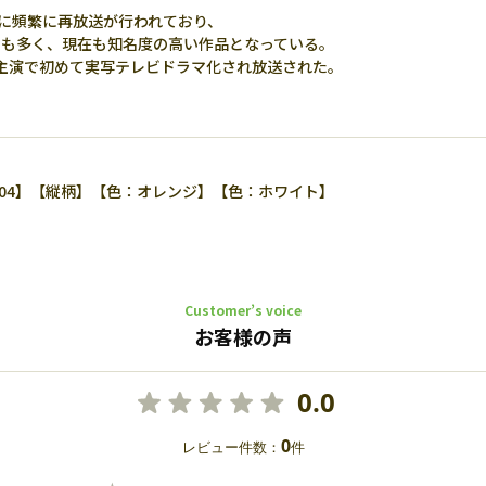
もに頻繁に再放送が行われており、
用も多く、現在も知名度の高い作品となっている。
）主演で初めて実写テレビドラマ化され放送された。
2204】【縦柄】【色：オレンジ】【色：ホワイト】
Customer’s voice
お客様の声
0.0
0
レビュー件数：
件