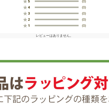
★
5
(0)
★
4
(0)
★
3
(0)
★
2
(0)
★
1
(0)
レビューはありません。