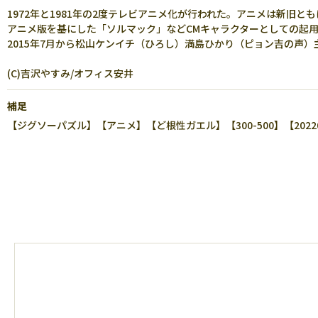
1972年と1981年の2度テレビアニメ化が行われた。アニメは新旧と
アニメ版を基にした「ソルマック」などCMキャラクターとしての起
2015年7月から松山ケンイチ（ひろし）満島ひかり（ピョン吉の声
(C)吉沢やすみ/オフィス安井
補足
【ジグソーパズル】【アニメ】【ど根性ガエル】【300-500】【20