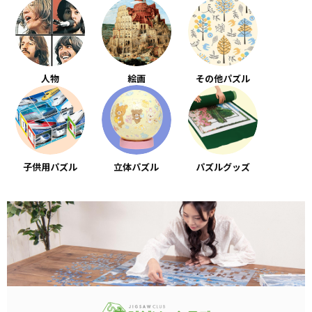
人物
絵画
その他パズル
子供用パズル
立体パズル
パズルグッズ