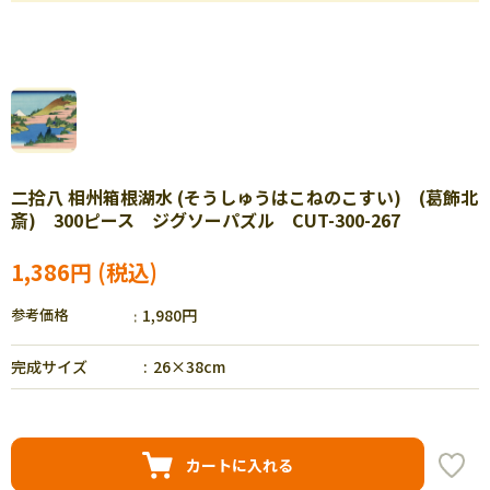
二拾八 相州箱根湖水 (そうしゅうはこねのこすい) (葛飾北
斎) 300ピース ジグソーパズル CUT-300-267
1,386円
参考価格
1,980円
完成サイズ
26×38cm
カートに入れる