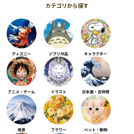
カテゴリから探す
ディズニー
ジブリ作品
キャラクター
アニメ・ゲーム
イラスト
日本画・吉祥柄
風景
フラワー
ペット・動物