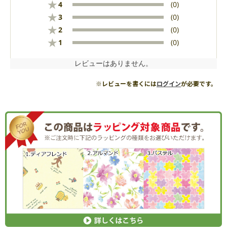
★
4
(0)
★
3
(0)
★
2
(0)
★
1
(0)
レビューはありません。
※レビューを書くには
ログイン
が必要です。