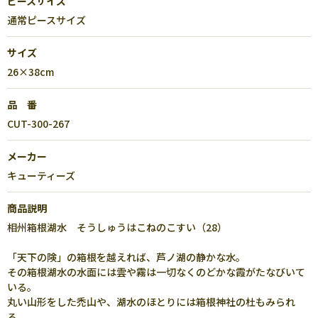
ピースサイズ
通常ピースサイズ
サイズ
26×38cm
品 番
CUT-300-267
メーカー
キューティーズ
商品説明
相州箱根湖水 そうしゅうはこねのこすい（28）
「天下の険」の箱根を越えれば、芦ノ湖の静かな水。
その箱根湖水の水面には雲や霧は一切なくのどかな霞がたなびいて
いる。
丸い山形をした禿山や、湖水のほとりには箱根神社の杜もみられ
る。