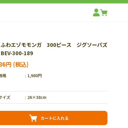
ちふわエゾモモンガ 300ピース ジグソーパズ
BEV-300-189
386円
価格
1,980円
サイズ
26×38cm
カートに入れる