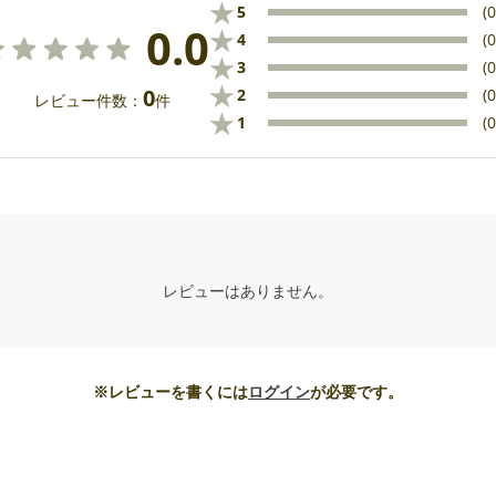
★
5
(0
0.0
★
4
(0
★
3
(0
★
0
2
(0
レビュー件数：
件
★
1
(0
レビューはありません。
※レビューを書くには
ログイン
が必要です。