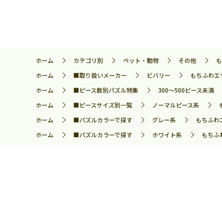
ホーム
カテゴリ別
ペット・動物
その他
も
ホーム
■取り扱いメーカー
ビバリー
もちふわエゾ
ホーム
■ピース数別パズル特集
300～500ピース未満
ホーム
■ピースサイズ別一覧
ノーマルピース系
ホーム
■パズルカラーで探す
グレー系
もちふわエ
ホーム
■パズルカラーで探す
ホワイト系
もちふわ