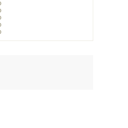
)
)
)
)
)