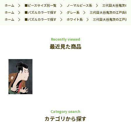
ホーム
■ピースサイズ別一覧
ノーマルピース系
三代目大谷鬼次の江戸
ホーム
■パズルカラーで探す
グレー系
三代目大谷鬼次の江戸兵衛 （写
ホーム
■パズルカラーで探す
ホワイト系
三代目大谷鬼次の江戸兵衛 （
Recently viewed
最近見た商品
Category search
カテゴリから探す