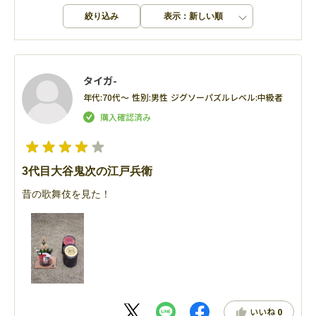
絞り込み
表示：新しい順
タイガ-
年代:
70代～
性別:
男性
ジグソーパズルレベル:
中級者
3代目大谷鬼次の江戸兵衛
昔の歌舞伎を見た！
いいね
0