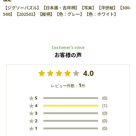
【ジグソーパズル】【日本画・吉祥柄】【写楽】【浮世絵】【300-
500】【202501】【縦柄】【色：グレー】【色：ホワイト】
Customer’s voice
お客様の声
4.0
1
レビュー件数：
件
★
5
(0)
★
4
(1)
★
3
(0)
★
2
(0)
★
1
(0)