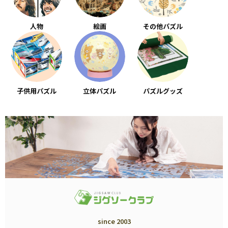
人物
絵画
その他パズル
子供用パズル
立体パズル
パズルグッズ
since 2003