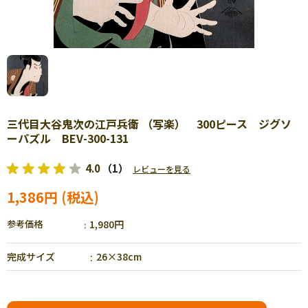
三代目大谷鬼次の江戸兵衛 （写楽） 300ピース ジグソ
ーパズル BEV-300-131
4.0
（1）
レビューを見る
1,386円
参考価格
1,980円
完成サイズ
26×38cm