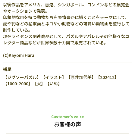
以後作品をアメリカ、香港、シンガポール、ロンドンなどの展覧会
やオークションで発表。
印象的な目を持つ動物たちを表情豊かに描くことをテーマにして、
虎や豹などの猛獣画とネコや小動物などの可愛い動物画を並行して
制作している。
現在ライセンス関連商品として、パズルやアパレルその他様々なコ
レクター商品などが世界多数十カ国で販売されている。
(C)Kayomi Harai
補足
【ジグソーパズル】【イラスト】【原井加代美】【202412】
【1000-2000】【犬】【いぬ】
Customer’s voice
お客様の声