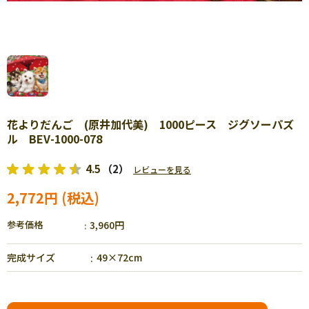
花よりだんご (原井加代美) 1000ピース ジグソーパズ
ル BEV-1000-078
4.5
（2）
レビューを見る
2,772円
参考価格
3,960円
完成サイズ
49×72cm