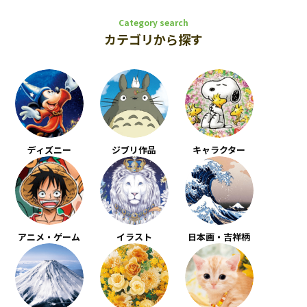
Category search
カテゴリから探す
ディズニー
ジブリ作品
キャラクター
アニメ・ゲーム
イラスト
日本画・吉祥柄