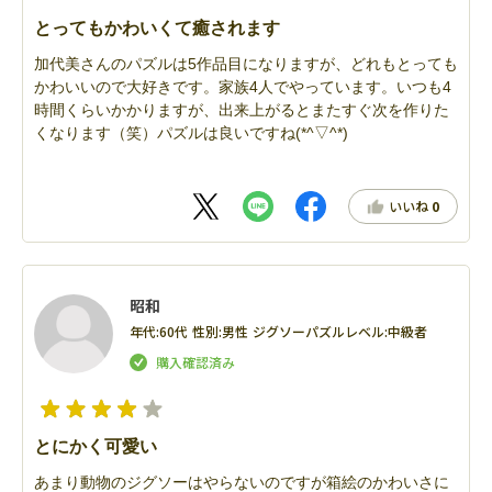
とってもかわいくて癒されます
加代美さんのパズルは5作品目になりますが、どれもとっても
かわいいので大好きです。家族4人でやっています。いつも4
時間くらいかかりますが、出来上がるとまたすぐ次を作りた
くなります（笑）パズルは良いですね(*^▽^*)
いいね
0
昭和
年代:
60代
性別:
男性
ジグソーパズルレベル:
中級者
とにかく可愛い
あまり動物のジグソーはやらないのですが箱絵のかわいさに