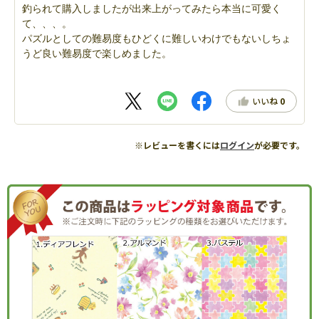
釣られて購入しましたが出来上がってみたら本当に可愛く
て、、、。
パズルとしての難易度もひどくに難しいわけでもないしちょ
うど良い難易度で楽しめました。
いいね
0
※レビューを書くには
ログイン
が必要です。