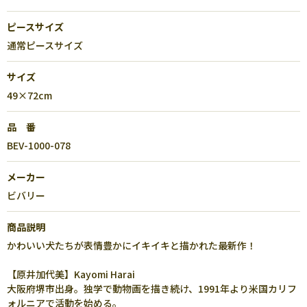
ピースサイズ
通常ピースサイズ
サイズ
49×72cm
品 番
BEV-1000-078
メーカー
ビバリー
商品説明
かわいい犬たちが表情豊かにイキイキと描かれた最新作！
【原井加代美】Kayomi Harai
大阪府堺市出身。独学で動物画を描き続け、1991年より米国カリフ
ォルニアで活動を始める。