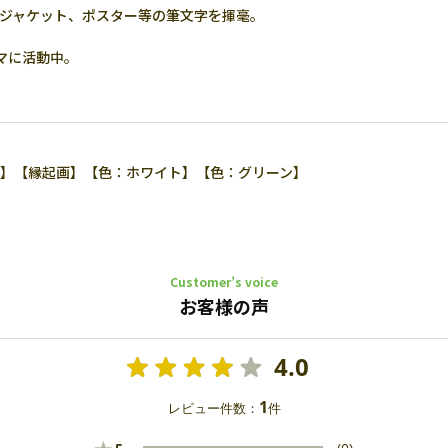
Dジャケット、ポスター等の筆文字を揮毫。
マに活動中。
950】【縁起画】【色：ホワイト】【色：グリーン】
Customer’s voice
お客様の声
4.0
1
レビュー件数：
件