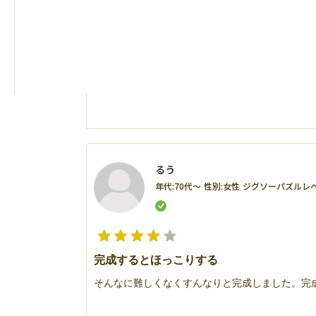
るう
年代:
70代～
性別:
女性
ジグソーパズルレベ
完成するとほっこりする
そんなに難しくなくすんなりと完成しました。完