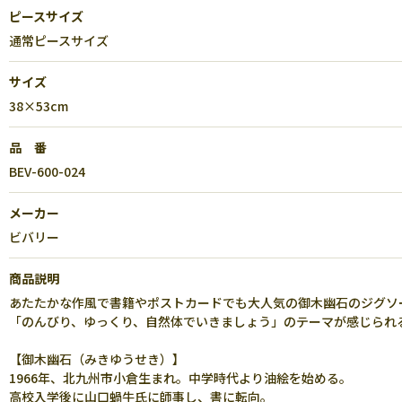
ピースサイズ
通常ピースサイズ
サイズ
38×53cm
品 番
BEV-600-024
メーカー
ビバリー
商品説明
あたたかな作風で書籍やポストカードでも大人気の御木幽石のジグソ
「のんびり、ゆっくり、自然体でいきましょう」のテーマが感じられ
【御木幽石（みきゆうせき）】
1966年、北九州市小倉生まれ。中学時代より油絵を始める。
高校入学後に山口蝸牛氏に師事し、書に転向。