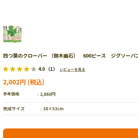
四つ葉のクローバー （御木幽石） 600ピース ジグソーパズル 
4.0
（1）
レビューを見る
2,002円
参考価格
2,860円
完成サイズ
38×53cm