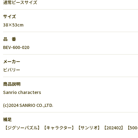
通常ピースサイズ
サイズ
38×53cm
品 番
BEV-600-020
メーカー
ビバリー
商品説明
Sanrio characters
(c)2024 SANRIO CO.,LTD.
補足
【ジグソーパズル】【キャラクター】【サンリオ】【202402】【500-