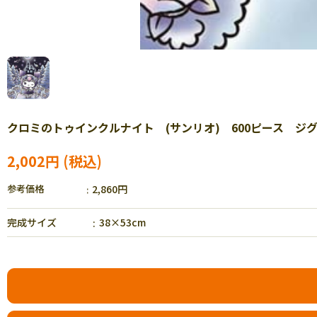
クロミのトゥインクルナイト (サンリオ) 600ピース ジグソー
2,002円
参考価格
2,860円
完成サイズ
38×53cm