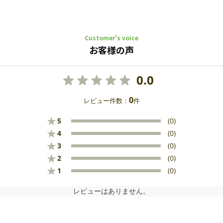
Customer’s voice
お客様の声
0.0
0
レビュー件数：
件
★
5
(0)
★
4
(0)
★
3
(0)
★
2
(0)
★
1
(0)
レビューはありません。