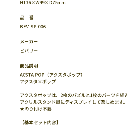
H136×W99×D75mm
品 番
BEV-SP-006
メーカー
ビバリー
商品説明
ACSTA POP（アクスタポップ）
アクスタ×ポップ
アクスタポップは、2枚のパズルと1枚のパーツを組
アクリルスタンド風にディスプレイして楽しめます
★のり付け不要
【基本セット内容】