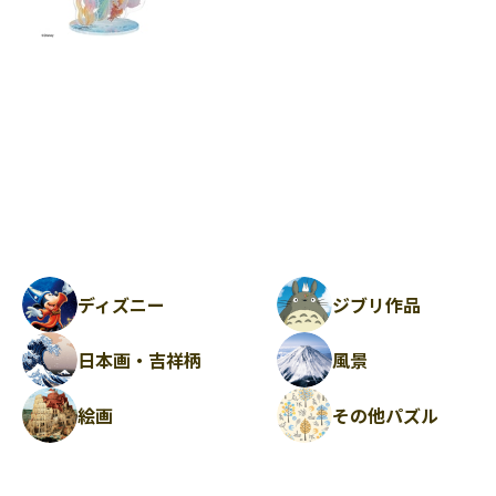
ディズニー
ジブリ作品
日本画・吉祥柄
風景
絵画
その他パズル