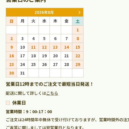
2026年8月
2026年9
月
火
水
木
金
月
火
水
日
土
日
1
1
2
2
3
4
5
6
7
8
6
7
8
9
9
10
11
12
13
14
15
13
14
15
16
16
17
18
19
20
21
22
20
21
22
23
23
24
25
26
27
28
29
27
28
29
30
30
31
営業日12時までのご注文で最短当日発送！
配送に関して詳しくは
こちら
休業日
営業時間：9：00-17：00
ご注文は24時間年中無休で受け付けておりますが、営業時間外の注
ご返答に関しましては翌営業日となります。