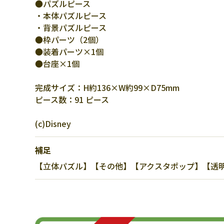
●パズルピース
・本体パズルピース
・背景パズルピース
●枠パーツ（2個）
●装着パーツ×1個
●台座×1個
完成サイズ：H約136×W約99×D75mm
ピース数：91 ピース
(c)Disney
補足
【立体パズル】【その他】【アクスタポップ】【透明パ