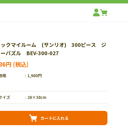
ックマイルーム (サンリオ) 300ピース ジ
ーパズル BEV-300-027
386円
価格
1,980円
サイズ
26×38cm
カートに入れる