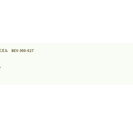
 BEV-300-027
7