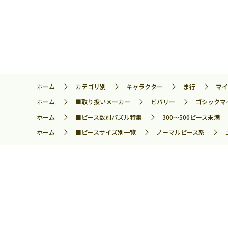
ホーム
カテゴリ別
キャラクター
ま行
マイ
ホーム
■取り扱いメーカー
ビバリー
ゴシックマイ
ホーム
■ピース数別パズル特集
300～500ピース未満
ホーム
■ピースサイズ別一覧
ノーマルピース系