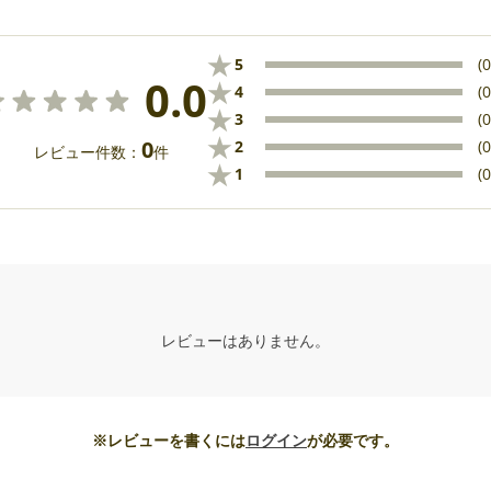
★
5
(0
0.0
★
4
(0
★
3
(0
★
0
2
(0
レビュー件数：
件
★
1
(0
レビューはありません。
※レビューを書くには
ログイン
が必要です。