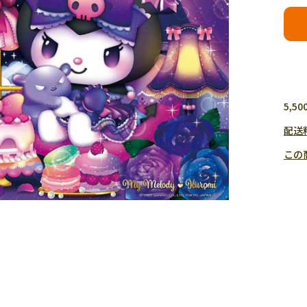
5,
配送
この