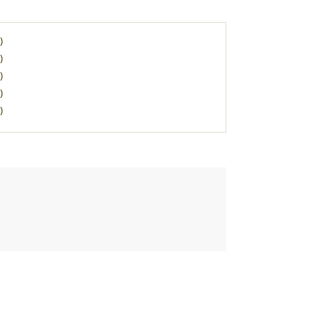
)
)
)
)
)