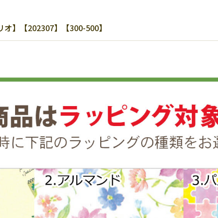
【202307】【300-500】