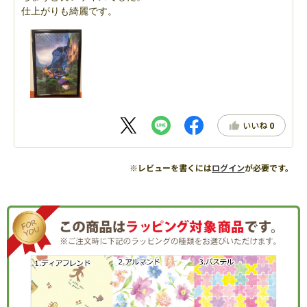
仕上がりも綺麗です。
いいね
0
※レビューを書くには
ログイン
が必要です。