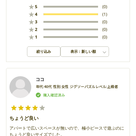
★
5
(0)
★
4
(1)
★
3
(0)
★
2
(0)
★
1
(0)
絞り込み
表示：新しい順
ココ
年代:
40代
性別:
女性
ジグソーパズルレベル:
上級者
ちょうど良い
アパートで広いスペースが無いので、極小ピースで遊ぶのに
ちょうど良いサイズでした。