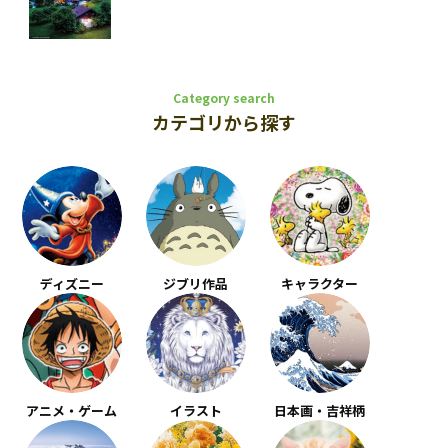
Category search
カテゴリから探す
ディズニー
ジブリ作品
キャラクター
アニメ・ゲーム
イラスト
日本画・吉祥柄