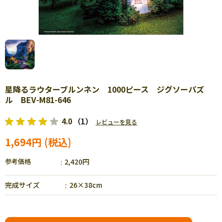
星降るラウターブルンネン 1000ピース ジグソーパズ
ル BEV-M81-646
4.0
（1）
レビューを見る
1,694円
参考価格
2,420円
完成サイズ
26×38cm