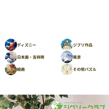
ディズニー
ジブリ作品
日本画・吉祥柄
風景
絵画
その他パズル