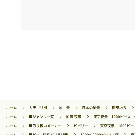
ホーム
カテゴリ別
風 景
日本の風景
関東地方
ホーム
■ジャンル一覧
風景 夜景
東京夜景 1000ピース ジ
ホーム
■取り扱いメーカー
ビバリー
東京夜景 1000ピース
ホーム
■ピース数別パズル特集
1000～2000ピース未満
東