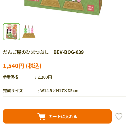
だんご屋のひまつぶし BEV-BOG-039
1,540円
参考価格
2,200円
完成サイズ
W14.5×H17×D5cm
カートに入れる