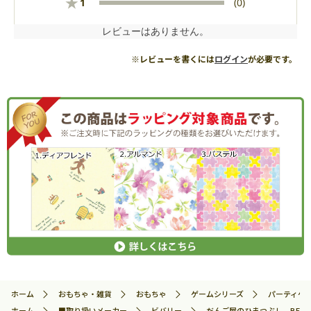
★
1
(0)
レビューはありません。
※レビューを書くには
ログイン
が必要です。
ホーム
おもちゃ・雑貨
おもちゃ
ゲームシリーズ
パーティゲ
ホーム
■取り扱いメーカー
ビバリー
だんご屋のひまつぶし BEV-BO