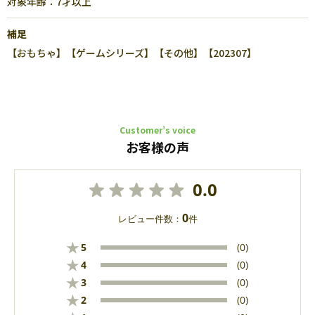
対象年齢：7才以上
補足
【おもちゃ】【ゲームシリーズ】【その他】【202307】
Customer’s voice
お客様の声
0.0
0
レビュー件数：
件
★
5
(0)
★
4
(0)
★
3
(0)
★
2
(0)