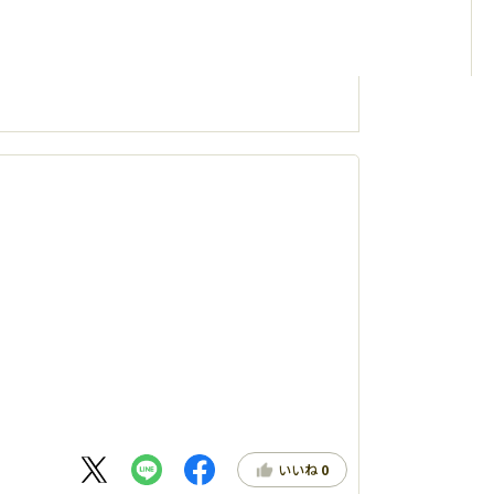
いいね
0