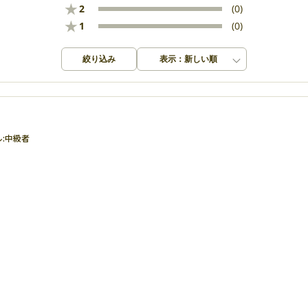
★
2
(0)
★
1
(0)
絞り込み
表示：新しい順
:
中級者