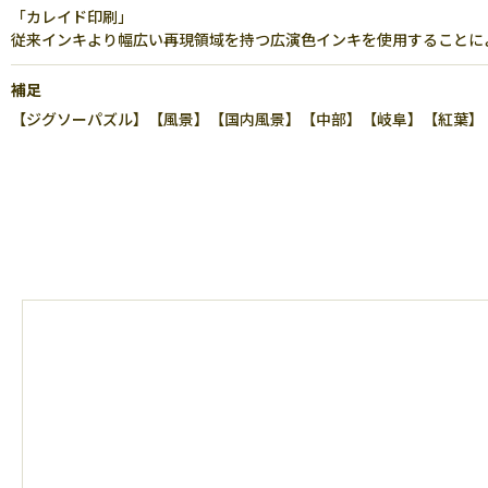
「カレイド印刷」
従来インキより幅広い再現領域を持つ広演色インキを使用することに
補足
【ジグソーパズル】【風景】【国内風景】【中部】【岐阜】【紅葉】【カレ