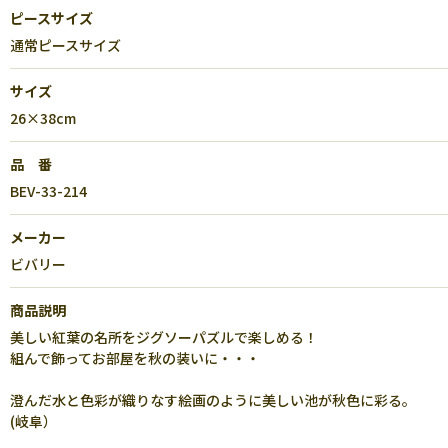
ピースサイズ
通常ピースサイズ
サイズ
26×38cm
品 番
BEV-33-214
メーカー
ビバリー
商品説明
美しい紅葉の名所をジグソーパズルで楽しめる！
組んで飾ってお部屋を秋の装いに・・・
澄んだ水と色彩が織りなす絵画のように美しい池が秋色に彩る。
(岐阜）