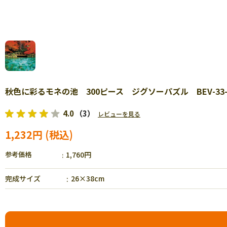
秋色に彩るモネの池 300ピース ジグソーパズル BEV-33-
4.0
（3）
レビューを見る
1,232円
参考価格
1,760円
完成サイズ
26×38cm