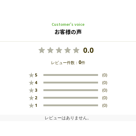
Customer’s voice
お客様の声
0.0
0
レビュー件数：
件
★
5
(0)
★
4
(0)
★
3
(0)
★
2
(0)
★
1
(0)
レビューはありません。