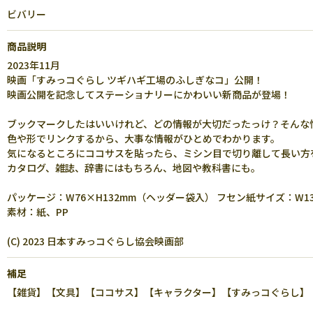
ビバリー
商品説明
2023年11月
映画「すみっコぐらし ツギハギ工場のふしぎなコ」公開！
映画公開を記念してステーショナリーにかわいい新商品が登場！
ブックマークしたはいいけれど、どの情報が大切だったっけ？そんな
色や形でリンクするから、大事な情報がひとめでわかります。
気になるところにココサスを貼ったら、ミシン目で切り離して長い方
カタログ、雑誌、辞書にはもちろん、地図や教科書にも。
パッケージ：W76×H132mm（ヘッダー袋入） フセン紙サイズ：W13
素材：紙、PP
(C) 2023 日本すみっコぐらし協会映画部
補足
【雑貨】【文具】【ココサス】【キャラクター】【すみっコぐらし】【