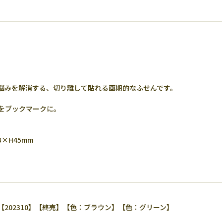
悩みを解消する、切り離して貼れる画期的なふせんです。
をブックマークに。
×H45mm
202310】【終売】【色：ブラウン】【色：グリーン】