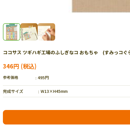
ココサス ツギハギ工場のふしぎなコ おもちゃ (すみっコぐらし)
346円
参考価格
495円
完成サイズ
W13×H45mm