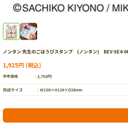
ノンタン 先生のごほうびスタンプ (ノンタン) BEV-SE4-0
1,925円
参考価格
2,750円
完成サイズ
W108×H136×D38mm