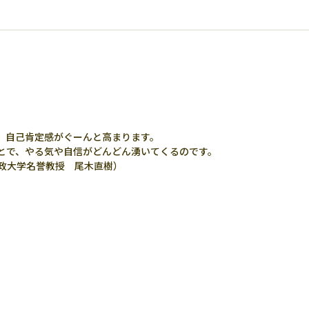
、自己肯定感がぐーんと高まります。
とで、やる気や自信がどんどん湧いてくるのです。
政大学名誉教授 尾木直樹）