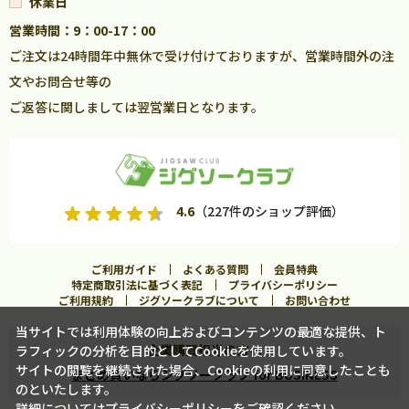
休業日
営業時間：9：00-17：00
ご注文は24時間年中無休で受け付けておりますが、営業時間外の注
文やお問合せ等の
ご返答に関しましては翌営業日となります。
4.6
（227件のショップ評価）
ご利用ガイド
よくある質問
会員特典
特定商取引法に基づく表記
プライバシーポリシー
ご利用規約
ジグソークラブについて
お問い合わせ
当サイトでは利用体験の向上およびコンテンツの最適な提供、ト
企業購買担当の方へ
ラフィックの分析を目的としてCookieを使用しています。
サイトの閲覧を継続された場合、Cookieの利用に同意したことも
まとめ買いならジグソークラブ for BUSINESS
のといたします。
詳細については
プライバシーポリシー
をご確認ください。