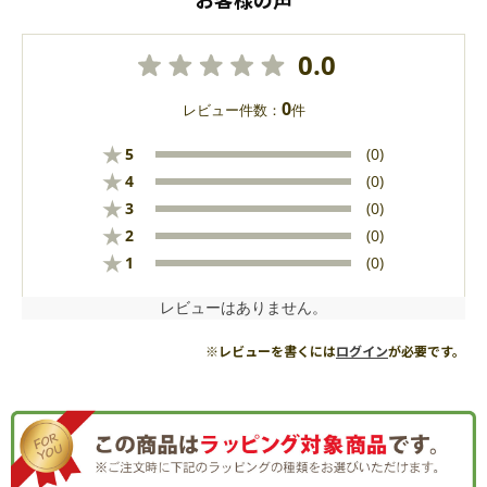
0.0
0
レビュー件数：
件
★
5
(0)
★
4
(0)
★
3
(0)
★
2
(0)
★
1
(0)
レビューはありません。
※レビューを書くには
ログイン
が必要です。