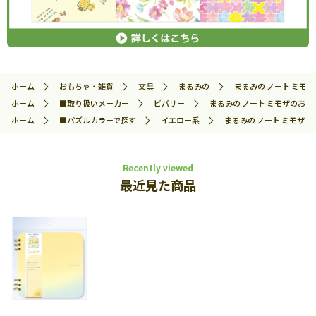
ホーム
おもちゃ・雑貨
文具
まるみの
まるみの ノート ミモザの
ホーム
■取り扱いメーカー
ビバリー
まるみの ノート ミモザのおとずれ
ホーム
■パズルカラーで探す
イエロー系
まるみの ノート ミモザのおと
Recently viewed
最近見た商品