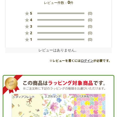
0
レビュー件数：
件
★
5
(0)
★
4
(0)
★
3
(0)
★
2
(0)
★
1
(0)
レビューはありません。
※レビューを書くには
ログイン
が必要です。