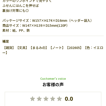
カラーのワンポイントで見やすく
ふせんにはんこを押せば
裏抜け対策にも◎
パッケージサイズ：W157×H174×D16mm（ヘッダー袋入）
商品サイズ：W147×H139×D15mm(120P）
素材：紙、PP、鉄
補足
【雑貨】【文具】【まるみの】【ノート】【202605】【色：イエロ
ー】
Customer’s voice
お客様の声
0.0