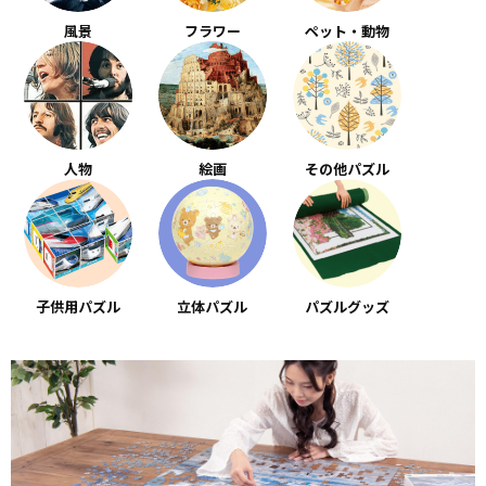
風景
フラワー
ペット・動物
人物
絵画
その他パズル
子供用パズル
立体パズル
パズルグッズ