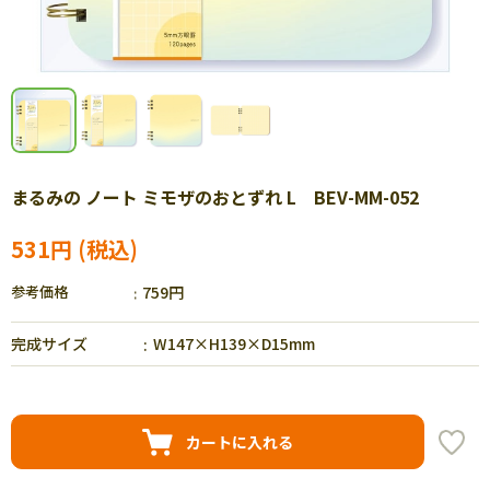
まるみの ノート ミモザのおとずれ L BEV-MM-052
531円
参考価格
759円
完成サイズ
W147×H139×D15mm
カートに入れる