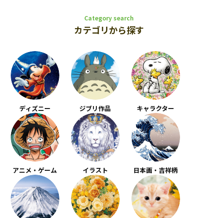
Category search
カテゴリから探す
ディズニー
ジブリ作品
キャラクター
アニメ・ゲーム
イラスト
日本画・吉祥柄