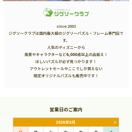
since 2003
ジグソークラブは国内最大級のジグソーパズル・フレーム専門店で
す。
人気のディズニーから
風景やキャラクターなど
6,000点以上
の品揃え！
ほしいパズルが必ず見つかります！
アウトレットセールやここでしか買えない
限定オリジナルパズルも販売中です！
営業日のご案内
2026年8月