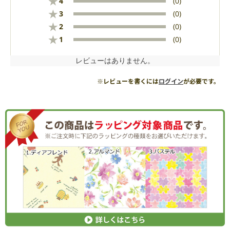
★
4
(0)
★
3
(0)
★
2
(0)
★
1
(0)
レビューはありません。
※レビューを書くには
ログイン
が必要です。