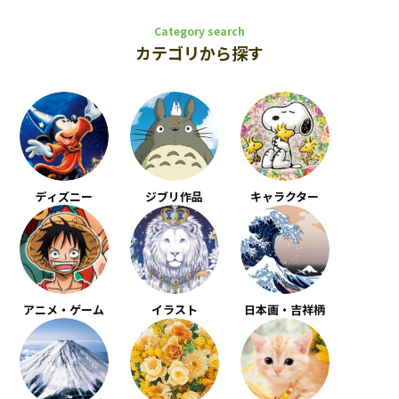
Category search
カテゴリから探す
ディズニー
ジブリ作品
キャラクター
アニメ・ゲーム
イラスト
日本画・吉祥柄