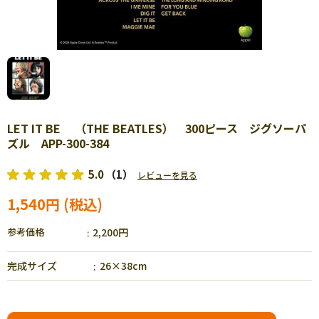
LET IT BE （THE BEATLES） 300ピース ジグソーパ
ズル APP-300-384
5.0
（1）
レビューを見る
1,540円
参考価格
2,200円
完成サイズ
26×38cm