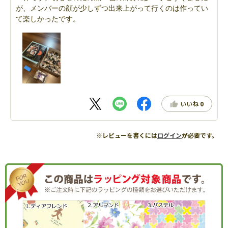
が、メンバーの顔が少しずつ出来上がって行くのは作ってい
て楽しかったです。
いいね
0
※レビューを書くには
ログイン
が必要です。