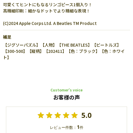
可愛くてヒントにもなるリンゴピース1個入り！
高精細印刷：細かなドットでより精細な表現！
(C)2024 Apple Corps Ltd. A Beatles TM Product
補足
【ジグソーパズル】【人物】【THE BEATLES】【ビートルズ】
【300-500】【縦柄】【202411】【色：ブラック】【色：ホワイ
ト】
Customer’s voice
お客様の声
5.0
1
レビュー件数：
件