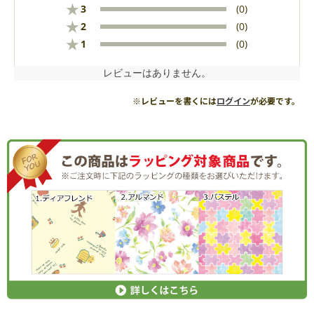
★
3
(0)
★
2
(0)
★
1
(0)
レビューはありません。
※レビューを書くには
ログイン
が必要です。