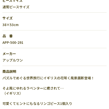
ピースサイズ
通常ピースサイズ
サイズ
38×53cm
品 番
APP-500-291
メーカー
アップルワン
商品説明
パズルでめぐる世界旅行にイギリスの花咲く風景画新登場！
そよ風にゆれるラベンターに癒されて…
（イギリス）
可愛くてヒントにもなるリンゴピース1個入り