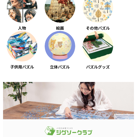
人物
絵画
その他パズル
子供用パズル
立体パズル
パズルグッズ