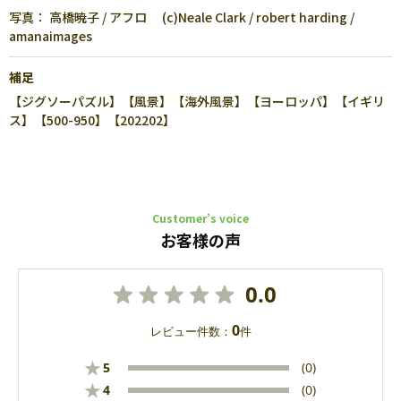
写真： 高橋暁子 / アフロ (c)Neale Clark / robert harding /
amanaimages
補足
【ジグソーパズル】【風景】【海外風景】【ヨーロッパ】【イギリ
ス】【500-950】【202202】
Customer’s voice
お客様の声
0.0
0
レビュー件数：
件
★
5
(0)
★
4
(0)