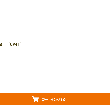
 ［CP-IT］
カートに入れる