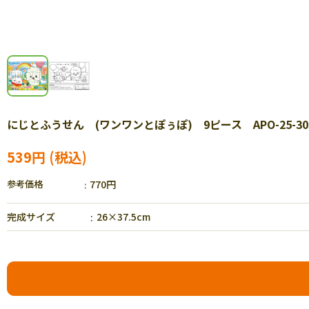
にじとふうせん (ワンワンとぽぅぽ) 9ピース APO-25-303
539円
参考価格
770円
完成サイズ
26×37.5cm