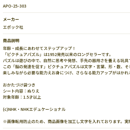
APO-25-303
メーカー
エポック社
商品説明
年齢・成長にあわせてステップアップ！
「ピクチュアパズル」は1952発売以来のロングセラーです。
パズルは遊びの中で、自然に思考や発想、手先の器用さを養える玩具
この「脳の発達を促す」ピクチュアパズルは文字・言葉、形・数、そ
楽しみながら必要な能力えお身につけ、さらなる能力アップがはかれ
おかたづけ袋つき
シート内容：ぬりえ
対象年齢：1.5才以上
(c)NHK・NHKエデュケーショナル
※画像転用防止のため、商品画像を加工し文字を入れております。実