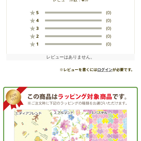
★
5
(0)
★
4
(0)
★
3
(0)
★
2
(0)
★
1
(0)
レビューはありません。
※レビューを書くには
ログイン
が必要です。