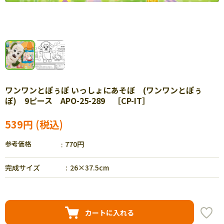
ワンワンとぽぅぽ いっしょにあそぼ (ワンワンとぽぅ
ぽ) 9ピース APO-25-289 ［CP-IT］
539円
参考価格
770円
完成サイズ
26×37.5cm
カートに入れる