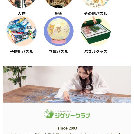
人物
絵画
その他パズル
子供用パズル
立体パズル
パズルグッズ
since 2003