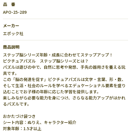
品 番
APO-25-289
メーカー
エポック社
商品説明
ステップ脳シリーズ年齢・成長に合わせてステップアップ！
ピクチュアパズル ステップ脳シリーズとは？
パズルは遊びの中で、自然に思考や発想、手先の器用さを養える玩
具です。
この「脳の発達を促す」ピクチュアパズルは文字・言葉、形・数、
そして生活・社会のルールを学べるエデュケーショナル要素を盛り
込むことでお子様の年齢に応じた学習を提供します。
楽しみながら必要な能力を身につけ、さらなる能力アップがはかれ
るパズルです。
おかたづけ袋つき
シート内容：ぬりえ、キャラクター紹介
対象年齢：1.5才以上