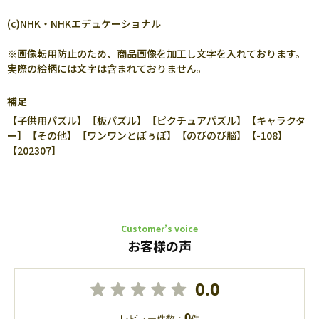
(c)NHK・NHKエデュケーショナル
※画像転用防止のため、商品画像を加工し文字を入れております。
実際の絵柄には文字は含まれておりません。
補足
【子供用パズル】【板パズル】【ピクチュアパズル】【キャラクタ
ー】【その他】【ワンワンとぽぅぽ】【のびのび脳】【-108】
【202307】
Customer’s voice
お客様の声
0.0
0
レビュー件数：
件