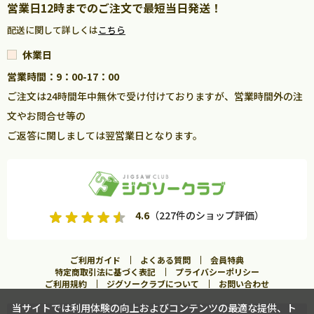
営業日12時までのご注文で最短当日発送！
配送に関して詳しくは
こちら
休業日
営業時間：9：00-17：00
ご注文は24時間年中無休で受け付けておりますが、営業時間外の注
文やお問合せ等の
ご返答に関しましては翌営業日となります。
4.6
（227件のショップ評価）
ご利用ガイド
よくある質問
会員特典
特定商取引法に基づく表記
プライバシーポリシー
ご利用規約
ジグソークラブについて
お問い合わせ
当サイトでは利用体験の向上およびコンテンツの最適な提供、ト