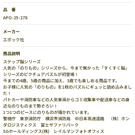
品 番
APO-25-278
メーカー
エポック社
商品説明
ステップ脳シリーズ
人気の「のりもの」シリーズから、今まで無かった「すくすく脳」
シリーズのピクチュアパズルが初登場！
今までの4歳、5歳の商品に加え、3歳でも楽しめる商品です。
お子様に人気の「のりもの」を1枚のパズルにギュッと詰め込みまし
た！
パトカーや消防車などの人気車両からゴミ収集車や配送車などの身
近なのりものまで勢ぞろい！
1つ1つのピースにのりものが描かれています。
警視庁 東京消防庁 横浜市消防局 中日本高速道路 （株）ホン
ダロジスティクス 富士サファリパーク
SGホールディングス(株) レイルマンフォトオフィス