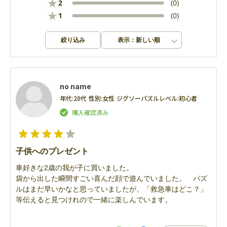
★
2
(0)
★
1
(0)
絞り込み
表示：新しい順
no name
年代:
20代
性別:
女性
ジグソーパズルレベル:
初心者
子供へのプレゼント
車好きな2歳の我が子に買いました。
袋から出した瞬間すごい喜んだ顔で遊んでいました。 パズ
ルはまだ早いかなと思っていましたが、「救急車はどこ？」
等伝えると見つけれので一緒に楽しんでいます。