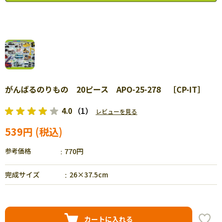
がんばるのりもの 20ピース APO-25-278 ［CP-IT］
4.0
（1）
レビューを見る
539円
参考価格
770円
完成サイズ
26×37.5cm
カートに入れる