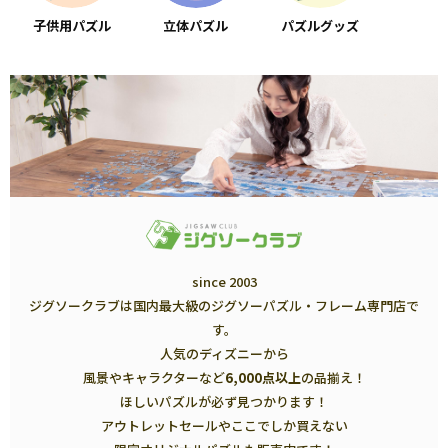
子供用パズル
立体パズル
パズルグッズ
since 2003
ジグソークラブは国内最大級のジグソーパズル・フレーム専門店で
す。
人気のディズニーから
風景やキャラクターなど
6,000点以上
の品揃え！
ほしいパズルが必ず見つかります！
アウトレットセールやここでしか買えない