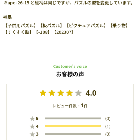
※apo-26-15 と絵柄は同じですが、パズルの型を変更しています。
補足
【子供用パズル】【板パズル】【ピクチュアパズル】【乗り物】
【すくすく脳】【-108】【202307】
Customer’s voice
お客様の声
4.0
1
レビュー件数：
件
★
5
(0)
★
4
(1)
★
3
(0)