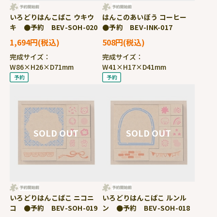
いろどりはんこばこ ウキウ
はんこのあいぼう コーヒー
キ ●予約 BEV-SOH-020
●予約 BEV-INK-017
1,694円
508円
完成サイズ：
完成サイズ：
W86×H26×D71mm
W41×H17×D41mm
いろどりはんこばこ ニコニ
いろどりはんこばこ ルンル
コ ●予約 BEV-SOH-019
ン ●予約 BEV-SOH-018