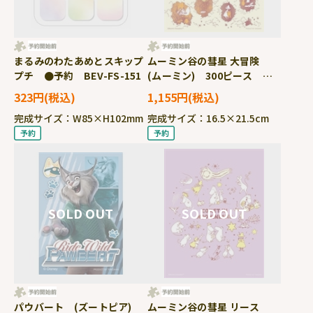
まるみのわたあめとスキップ
ムーミン谷の彗星 大冒険
プチ ●予約 BEV-FS-151
(ムーミン) 300ピース ジ
グソーパズル ●予約
323円
1,155円
YAM-42-131
完成サイズ：W85×H102mm
完成サイズ：16.5×21.5cm
パウバート (ズートピア)
ムーミン谷の彗星 リース