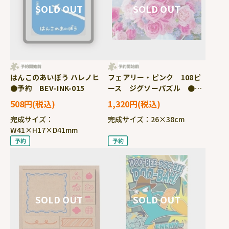
はんこのあいぼう ハレノヒ
フェアリー・ピンク 108ピ
●予約 BEV-INK-015
ース ジグソーパズル ●予
約 YAM-01-2100
508円
1,320円
完成サイズ：
完成サイズ：26×38cm
W41×H17×D41mm