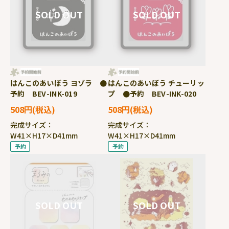
はんこのあいぼう ヨゾラ ●
はんこのあいぼう チューリッ
予約 BEV-INK-019
プ ●予約 BEV-INK-020
508円
508円
完成サイズ：
完成サイズ：
W41×H17×D41mm
W41×H17×D41mm