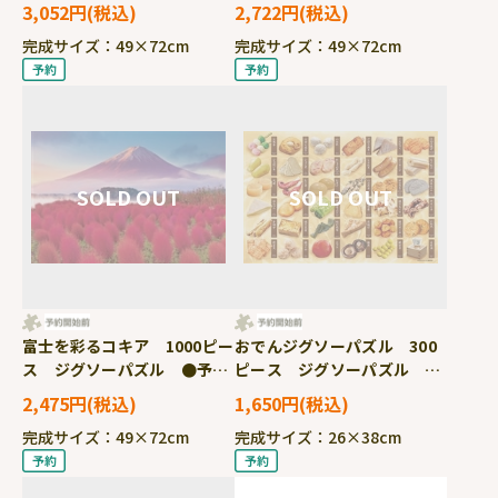
グソーパズル ●予約
約 BEV-1000-181
3,052円
2,722円
BEV-1000-180
完成サイズ：49×72cm
完成サイズ：49×72cm
富士を彩るコキア 1000ピー
おでんジグソーパズル 300
ス ジグソーパズル ●予
ピース ジグソーパズル ●
約 BEV-1000-179 ［CP-
予約 BEV-300-214
2,475円
1,650円
TM］
完成サイズ：49×72cm
完成サイズ：26×38cm