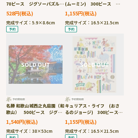
70ピース ジグソーパズル
(ムーミン) 300ピース ジ
●予約 YAM-70-91
グソーパズル ●予約
528円
1,155円
YAM-42-130
完成サイズ：5.9×8.6cm
完成サイズ：16.5×21.5cm
名勝 和歌山城西之丸庭園（和
キュリアス・ライフ (おさ
歌山） 500ピース ジグソ
るのジョージ) 300ピース
ーパズル ●予約 YAM-05-
ジグソーパズル ●予約
1,540円
1,155円
1105
YAM-42-129
完成サイズ：38×53cm
完成サイズ：16.5×21.5cm