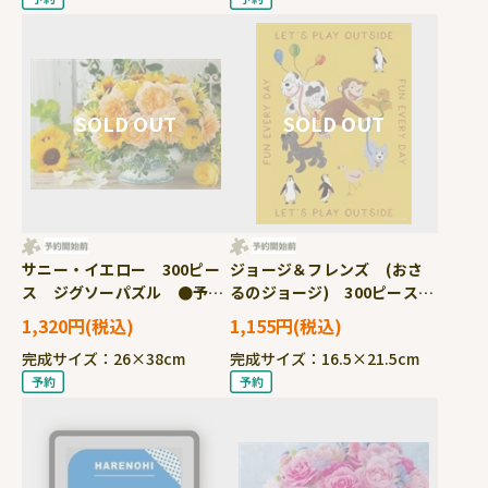
サニー・イエロー 300ピー
ジョージ＆フレンズ (おさ
ス ジグソーパズル ●予
るのジョージ) 300ピース
約 YAM-03-970
ジグソーパズル ●予約
1,320円
1,155円
YAM-42-128
完成サイズ：26×38cm
完成サイズ：16.5×21.5cm