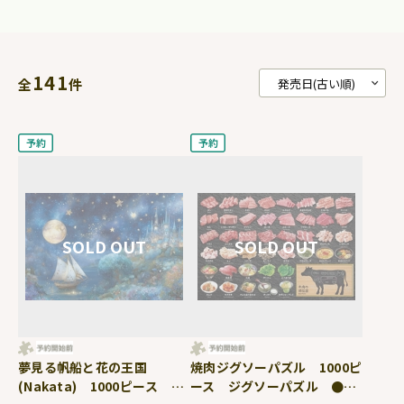
141
全
件
夢見る帆船と花の王国
焼肉ジグソーパズル 1000ピ
(Nakata) 1000ピース ジ
ース ジグソーパズル ●予