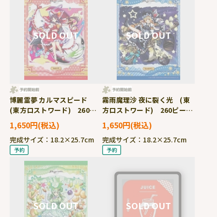
博麗霊夢 カルマスピード
霧雨魔理沙 夜に裂く光 (東
(東方ロストワード) 260ピ
方ロストワード) 260ピー
ース ジグソーパズル ●予
ス ジグソーパズル ●予
1,650円
1,650円
約 APP-260-029
約 APP-260-030
完成サイズ：18.2×25.7cm
完成サイズ：18.2×25.7cm