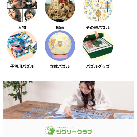
人物
絵画
その他パズル
子供用パズル
立体パズル
パズルグッズ