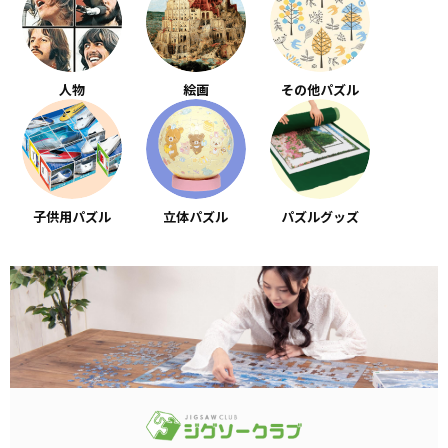
人物
絵画
その他パズル
子供用パズル
立体パズル
パズルグッズ