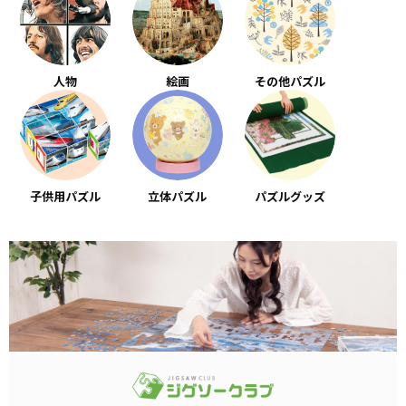
人物
絵画
その他パズル
子供用パズル
立体パズル
パズルグッズ